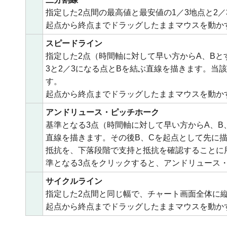
指定した2点間の最高値と最安値の1／3地点と2
起点から終点までドラッグしたままマウスを動か
スピードライン
指定した2点（時間軸に対して早い方からA、Bと
3と2／3になる点とBを結ぶ直線を描きます。当
す。
起点から終点までドラッグしたままマウスを動か
アンドリュース・ピッチホーク
基準となる3点（時間軸に対して早い方からA、B
直線を描きます。その後B、Cを起点として先に
抵抗を、下落段階で支持と抵抗を確認することに
準となる3点をクリックすると、アンドリュース
サイクルライン
指定した2点間と同じ幅で、チャート画面全体に
起点から終点までドラッグしたままマウスを動か