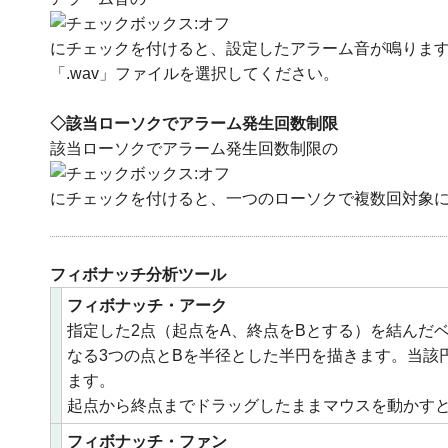
にチェックを付けると、設定したアラーム音が鳴りま
「.wav」ファイルを選択してください。
◇該当ローソクでアラーム発生回数制限
該当ローソクでアラーム発生回数制限の
にチェックを付けると、一つのローソクで複数回対象
フィボナッチ分析ツール
フィボナッチ・アーク
指定した2点（起点をA、終点をBとする）を結んだベース
なる3つの点とBを半径とした半円を描きます。当該
ます。
起点から終点までドラッグしたままマウスを動かす
フィボナッチ・ファン