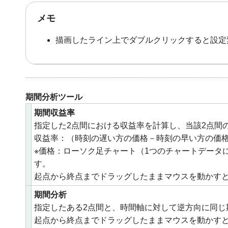
メモ
描画したライン上でダブルクリックすると設定
期間分析ツール
期間収益率
指定した2点間における収益率を計算し、当該2点間
収益率：（時刻の遅い方の価格－時刻の早い方の価
※価格：ローソク足チャート（1つのチャートデータ
す。
起点から終点までドラッグしたままマウスを動かす
期間分析
指定したある2点間と、時間軸に対して逆方向に同じ
起点から終点までドラッグしたままマウスを動かす