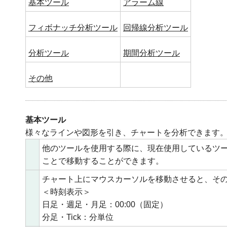
基本ツール
アラーム線
フィボナッチ分析ツール
回帰線分析ツール
分析ツール
期間分析ツール
その他
基本ツール
様々なラインや図形を引き、チャートを分析できます
他のツールを使用する際に、現在使用しているツ
ことで移動することができます。
チャート上にマウスカーソルを移動させると、そ
＜時刻表示＞
日足・週足・月足：00:00（固定）
分足・Tick：分単位