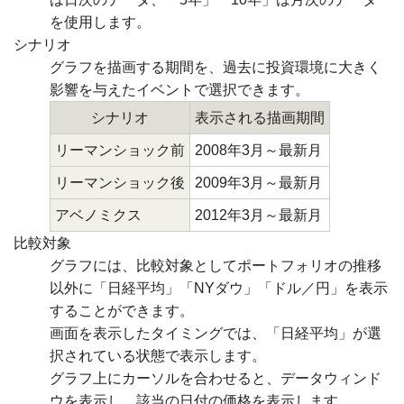
を使用します。
シナリオ
グラフを描画する期間を、過去に投資環境に大きく
影響を与えたイベントで選択できます。
シナリオ
表示される描画期間
リーマンショック前
2008年3月～最新月
リーマンショック後
2009年3月～最新月
アベノミクス
2012年3月～最新月
比較対象
グラフには、比較対象としてポートフォリオの推移
以外に「日経平均」「NYダウ」「ドル／円」を表示
することができます。
画面を表示したタイミングでは、「日経平均」が選
択されている状態で表示します。
グラフ上にカーソルを合わせると、データウィンド
ウを表示し、該当の日付の価格を表示します。