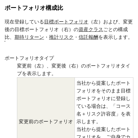
ポートフォリオ構成比
現在登録している
目標ポートフォリオ
（左）および、変更
後の目標ポートフォリオ（右）の
資産クラス
ごとの構成
比、
期待リターン
・
推計リスク
・
信託報酬
を表示します。
ポートフォリオタイプ
変更前（左）、変更後（右）のポートフォリオタイ
プを表示します。
当社から提案したポート
フォリオをそのまま目標
ポートフォリオに登録し
ている場合は、「コース
名＋リスク許容度」を表
変更前のポートフォリオ
示します。
当社から提案したポート
フォリオを、ご自身でカ