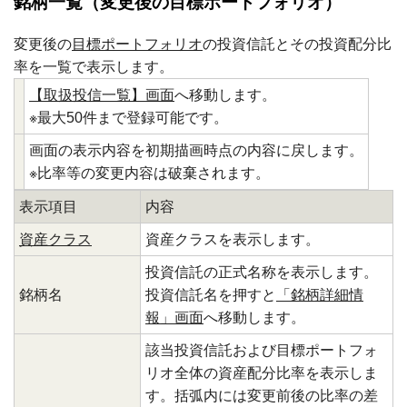
銘柄一覧（変更後の目標ポートフォリオ）
変更後の
目標ポートフォリオ
の投資信託とその投資配分比
率を一覧で表示します。
【取扱投信一覧】画面
へ移動します。
※最大50件まで登録可能です。
画面の表示内容を初期描画時点の内容に戻します。
※比率等の変更内容は破棄されます。
表示項目
内容
資産クラス
資産クラスを表示します。
投資信託の正式名称を表示します。
銘柄名
投資信託名を押すと
「銘柄詳細情
報」画面
へ移動します。
該当投資信託および目標ポートフォ
リオ全体の資産配分比率を表示しま
す。括弧内には変更前後の比率の差