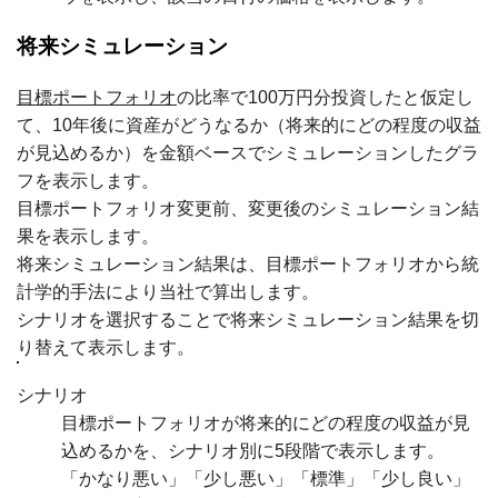
将来シミュレーション
目標ポートフォリオ
の比率で100万円分投資したと仮定し
て、10年後に資産がどうなるか（将来的にどの程度の収益
が見込めるか）を金額ベースでシミュレーションしたグラ
フを表示します。
目標ポートフォリオ変更前、変更後のシミュレーション結
果を表示します。
将来シミュレーション結果は、目標ポートフォリオから統
計学的手法により当社で算出します。
シナリオを選択することで将来シミュレーション結果を切
り替えて表示します。
シナリオ
目標ポートフォリオが将来的にどの程度の収益が見
込めるかを、シナリオ別に5段階で表示します。
「かなり悪い」「少し悪い」「標準」「少し良い」