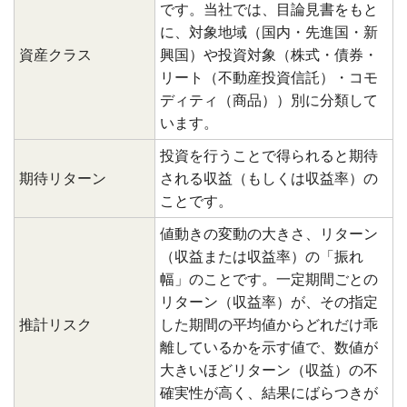
です。当社では、目論見書をもと
に、対象地域（国内・先進国・新
資産クラス
興国）や投資対象（株式・債券・
リート（不動産投資信託）・コモ
ディティ（商品））別に分類して
います。
投資を行うことで得られると期待
期待リターン
される収益（もしくは収益率）の
ことです。
値動きの変動の大きさ、リターン
（収益または収益率）の「振れ
幅」のことです。一定期間ごとの
リターン（収益率）が、その指定
推計リスク
した期間の平均値からどれだけ乖
離しているかを示す値で、数値が
大きいほどリターン（収益）の不
確実性が高く、結果にばらつきが