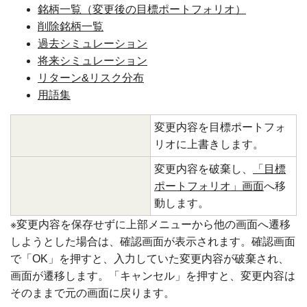
銘柄一覧（変更後の目標ポートフォリオ）
削除銘柄一覧
過去シミュレーション
将来シミュレーション
リターン&リスク分布
用語集
変更内容を目標ポートフォ
リオに上書きします。
変更内容を破棄し、
「目標
ポートフォリオ」画面
へ移
動します。
※変更内容を保存せずに上部メニューから他の画面へ遷移
しようとした場合は、確認画面が表示されます。確認画面
で「OK」を押すと、入力していた変更内容が破棄され、
画面が遷移します。「キャンセル」を押すと、変更内容は
そのままで元の画面に戻ります。