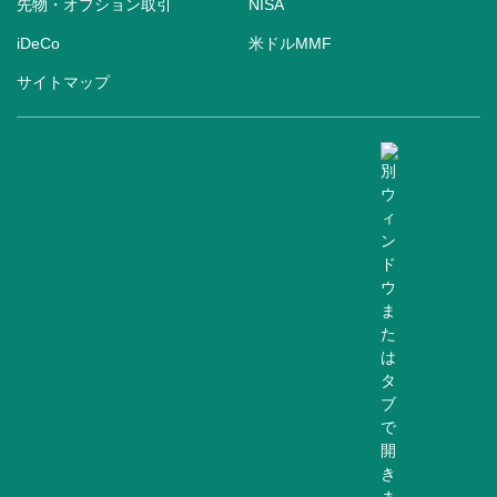
先物・オプション取引
NISA
iDeCo
米ドルMMF
サイトマップ