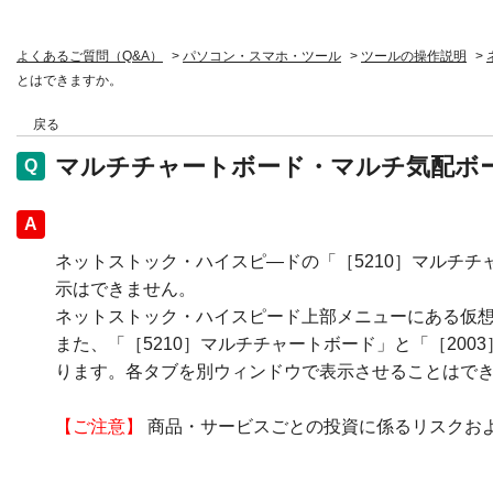
よくあるご質問（Q&A）
>
パソコン・スマホ・ツール
>
ツールの操作説明
>
とはできますか。
戻る
マルチチャートボード・マルチ気配ボ
回答
ネットストック・ハイスピ―ドの「［5210］マルチチ
示はできません。
ネットストック・ハイスピード上部メニューにある仮想
また、「［5210］マルチチャートボード」と「［20
ります。各タブを別ウィンドウで表示させることはで
【ご注意】
商品・サービスごとの投資に係るリスクお