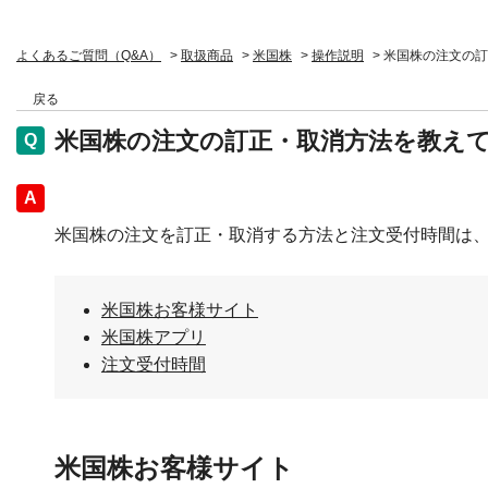
よくあるご質問（Q&A）
>
取扱商品
>
米国株
>
操作説明
>
米国株の注文の訂
戻る
米国株の注文の訂正・取消方法を教え
回答
米国株の注文を訂正・取消する方法と注文受付時間は
米国株お客様サイト
米国株アプリ
注文受付時間
米国株お客様サイト