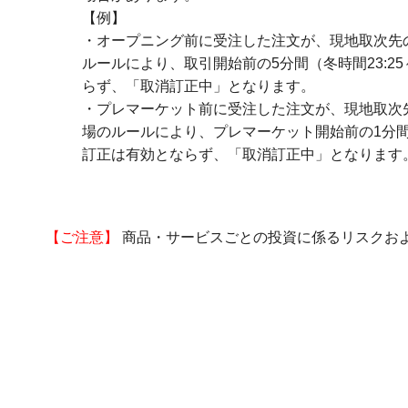
【例】
・オープニング前に受注した注文が、現地取次先のS
ルールにより、取引開始前の5分間（冬時間23:25～
らず、「取消訂正中」となります。
・プレマーケット前に受注した注文が、現地取次先のS
場のルールにより、プレマーケット開始前の1分間（冬時
訂正は有効とならず、「取消訂正中」となります
【ご注意】
商品・サービスごとの投資に係るリスクお