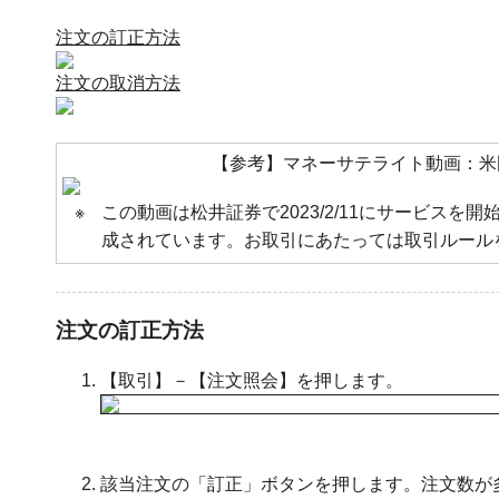
注文の訂正方法
注文の取消方法
【参考】マネーサテライト動画：米
※
この動画は松井証券で2023/2/11にサービス
成されています。お取引にあたっては取引ルール
注文の訂正方法
【取引】－【注文照会】を押します。
該当注文の「訂正」ボタンを押します。注文数が