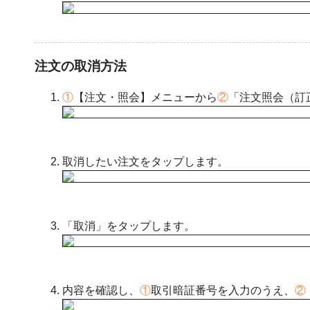
注文の取消方法
①
【注文・照会】メニューから
②
「注文照会（訂
取消したい注文をタップします。
「取消」をタップします。
内容を確認し、
①
取引暗証番号を入力のうえ、
②