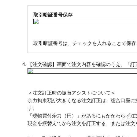
取引暗証番号保存
取引暗証番号は、チェックを入れることで保存
【注文確認】画面で注文内容を確認のうえ、「訂
＜注文訂正時の振替アシストについて＞
余力拘束額が大きくなる注文訂正は、総合口座に
す。
「現物買付余力（円）」があるにもかかわらず注
現金を振替えてから注文を訂正する、または注文