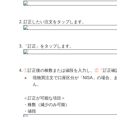
訂正したい注文をタップします。
「訂正」をタップします。
①
訂正後の株数または値段を入力し、
②
「訂正確
※
現物買注文で口座区分が「NISA」の場合
ん。
＜訂正が可能な項目＞
・株数（減少のみ可能）
・値段