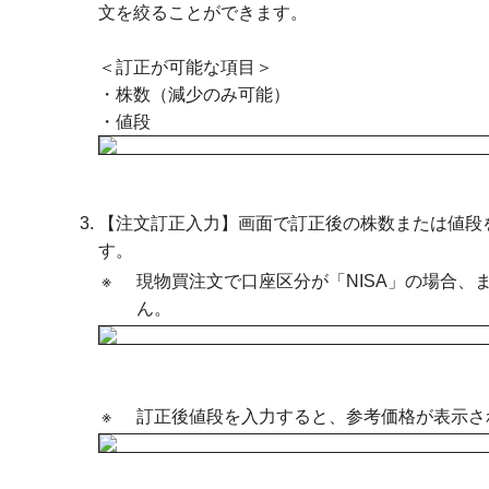
文を絞ることができます。
＜訂正が可能な項目＞
・株数（減少のみ可能）
・値段
【注文訂正入力】画面で訂正後の株数または値段
す。
※
現物買注文で口座区分が「NISA」の場合
ん。
※
訂正後値段を入力すると、参考価格が表示さ