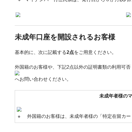
未成年口座を開設されるお客様
基本的に、次に記載する
2点
をご用意ください。
外国籍のお客様や、下記2点以外の証明書類の利用可否
へお問い合わせください。
未成年者様の
※
外国籍のお客様は、未成年者様の「特定在留カー