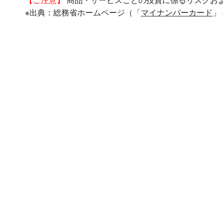
【ご注意】
商品・サービスごとの投資に係るリスクお
※出典：総務省ホームページ（「
マイナンバーカード
」