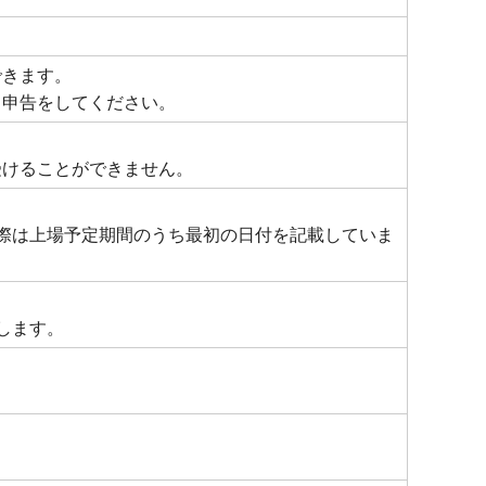
できます。
て申告をしてください。
受けることができません。
際は上場予定期間のうち最初の日付を記載していま
します。