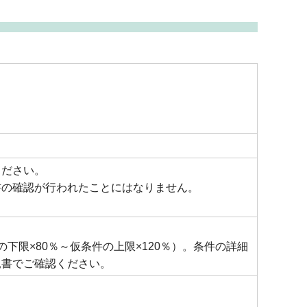
ください。
書の確認が行われたことにはなりません。
限×80％～仮条件の上限×120％）。条件の詳細
見書でご確認ください。