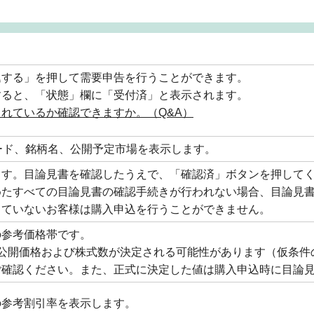
込する」を押して需要申告を行うことができます。
すると、「状態」欄に「受付済」と表示されます。
れているか確認できますか。（Q&A）
コード、銘柄名、公開予定市場を表示します。
ます。目論見書を確認したうえで、「確認済」ボタンを押して
めたすべての目論見書の確認手続きが行われない場合、目論見
していないお客様は購入申込を行うことができません。
の参考価格帯です。
公開価格および株式数が決定される可能性があります（仮条件の下
ご確認ください。また、正式に決定した値は購入申込時に目論
の参考割引率を表示します。