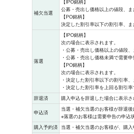
【IPO銘柄】
公募・売出し価格以上の値段、ま
補欠当選
【PO銘柄】
決定した割引率以下の割引率、ま
【IPO銘柄】
次の場合に表示されます。
・公募・売出し価格以上の値段、
・公募・売出し価格未満で需要申
落選
【PO銘柄】
次の場合に表示されます。
・決定した割引率以下の割引率、
・決定した割引率を上回る割引率
辞退済
購入申込を辞退した場合に表示さ
当選・補欠当選のお客様が辞退後
申込済
※落選のお客様は需要申告の申込
購入予約済
当選・補欠当選のお客様が、購入