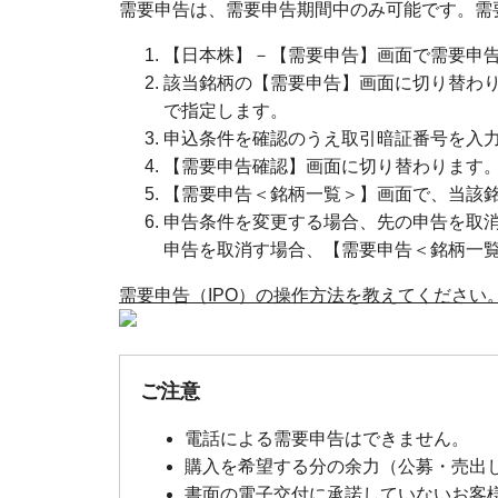
需要申告は、需要申告期間中のみ可能です。需
【日本株】－【需要申告】画面で需要申
該当銘柄の【需要申告】画面に切り替わ
で指定します。
申込条件を確認のうえ取引暗証番号を入
【需要申告確認】画面に切り替わります。
【需要申告＜銘柄一覧＞】画面で、当該
申告条件を変更する場合、先の申告を取
申告を取消す場合、【需要申告＜銘柄一
需要申告（IPO）の操作方法を教えてください。
ご注意
電話による需要申告はできません。
購入を希望する分の余力（公募・売出し
書面の電子交付に承諾していないお客