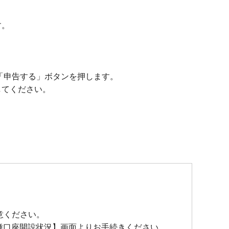
す。
「申告する」ボタンを押します。
してください。
。
意ください。
種口座開設状況】画面よりお手続きください。