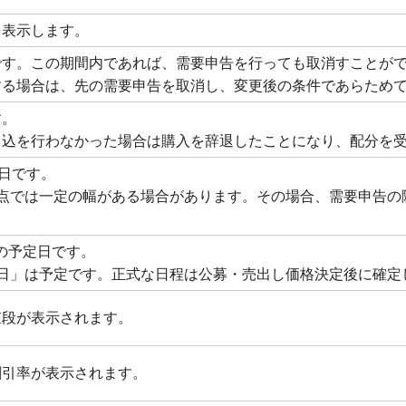
を表示します。
です。この期間内であれば、需要申告を行っても取消すことが
する場合は、先の需要申告を取消し、変更後の条件であらため
す。
申込を行わなかった場合は購入を辞退したことになり、配分を
定日です。
時点では一定の幅がある場合があります。その場合、需要申告の
の予定日です。
付日」は予定です。正式な日程は公募・売出し価格決定後に確定
値段が表示されます。
割引率が表示されます。