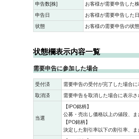
申告数[株]
お客様が需要申告した
申告日
お客様が需要申告した
状態
お客様の需要申告の状
状態欄表示内容一覧
需要申告に参加した場合
受付済
需要申告の受付が完了した場合に
取消済
需要申告を取消した場合に表示さ
【IPO銘柄】
公募・売出し価格以上の値段、ま
当選
【PO銘柄】
決定した割引率以下の割引率、ま