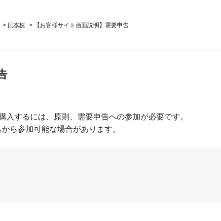
>
日本株
>
【お客様サイト画面説明】需要申告
告
を購入するには、原則、需要申告への参加が必要です。
込から参加可能な場合があります。