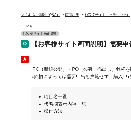
よくあるご質問（Q&A）
>
画面説明
>
お客様サイト（クラシック）
戻る
お客様サイト画面説明
【お客様サイト画面説明】需要申
回答
IPO（新規公開）・PO（公募・売出し）銘柄
※銘柄によっては需要申告を実施せず、購入申
項目名一覧
状態欄表示内容一覧
操作方法