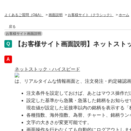
よくあるご質問（Q&A）
>
画面説明
>
お客様サイト（クラシック）
>
ホーム
戻る
お客様サイト画面説明
【お客様サイト画面説明】ネットスト
回答
ネットストック・ハイスピード
は、リアルタイムな情報画面と、注文発注・約定確認
注文条件を設定しておけば、あとはマウス操作だ
設定した基準から急騰・急落した銘柄をお知らせ
現在値が設定した近接率以内の銘柄を表示する「
各種指数、海外指数、為替、チャート、銘柄ラン
文字の大きさが変更可能です。
画面操作を行わなくても自動的にログアウトしま