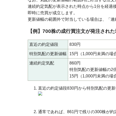
連続約定気配が表示された時点から1分を経過
即時に売買が成立します。
更新値幅の範囲外で対当している場合は、「連
【例】700株の成行買注文が発注された
直近の約定値段
830円
特別気配の更新値幅
15円（1,000円未満の場
連続約定気配
860円
特別気配の更新値幅の2
15円（1,000円未満の場
直近の約定値段830円から特別気配の更新
通常であれば、861円で残りの300株が