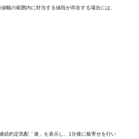
新値幅の範囲内に対当する値段が存在する場合には、
。
。
、連続約定気配「連」を表示し、1分後に板寄せを行い