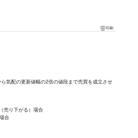
印刷
から気配の更新値幅の2倍の値段まで売買を成立させ
（売り下がる）場合
場合