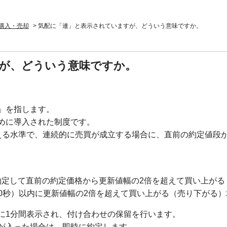
購入・売却
>
気配に「連」と表示されていますが、どういう意味ですか。
が、どういう意味ですか。
」を指します。
めに導入された制度です。
える水準で、連続的に売買が成立する場合に、直前の約定値段
。
約定して直前の約定価格から更新値幅の2倍を超えて買い上がる
0秒）以内に更新値幅の2倍を超えて買い上がる（売り下がる）
に1分間表示され、付け合わせの保留を行います。
が入った場合は、即時に約定します。