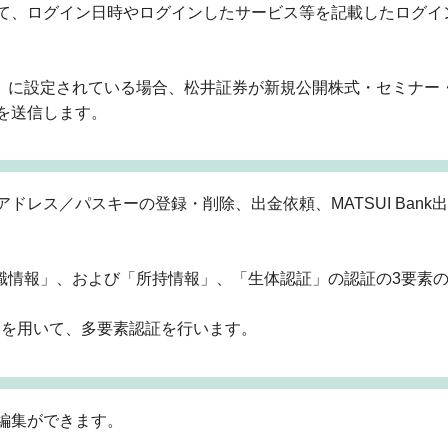
て、ログイン日時やログインしたサービス等を記載したログイ
る」に設定されている場合、松井証券が新規公開株式・セミナー
を送信します。
レス／パスキーの登録・削除、出金依頼、MATSUI Bank
知識情報」、および「所持情報」、「生体認証」の認証の3要素
つを用いて、多要素認証を行います。
編集ができます。