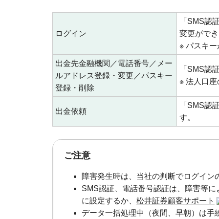
「SMS認
ログイン
変更ができ
※ パスキ
出金先金融機関／電話番号／メー
「SMS認
ルアドレス登録・変更／パスキー
※ 法人口
登録・削除
「SMS認
出金依頼
す。
ご注意
障害発生時は、当社の判断でログイン
SMS認証、電話番号認証は、障害等
に設定するか、
松井証券顧客サポート
データ一括処理中（夜間、早朝）は手