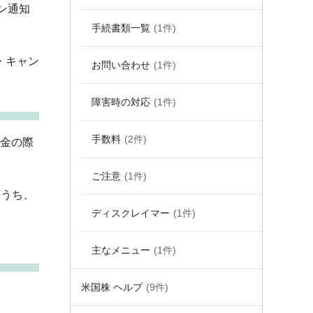
ン通知
手続書類一覧
(1件)
・キャン
お問い合わせ
(1件)
障害時の対応
(1件)
手数料
(2件)
出金の際
ご注意
(1件)
のうち、
ディスクレイマー
(1件)
主なメニュー
(1件)
米国株 ヘルプ
(9件)