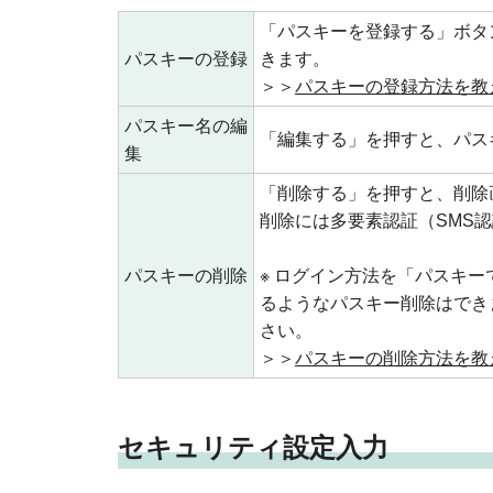
「パスキーを登録する」ボタ
パスキーの登録
きます。
＞＞
パスキーの登録方法を教
パスキー名の編
「編集する」を押すと、パス
集
「削除する」を押すと、削除
削除には多要素認証（SMS
パスキーの削除
※ ログイン方法を「パスキ
るようなパスキー削除はでき
さい。
＞＞
パスキーの削除方法を教
セキュリティ設定入力