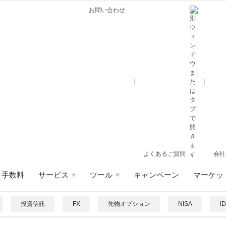
お問い合わせ
よくあるご質問
会社
手数料
サービス
ツール
キャンペーン
マーケッ
投資信託
FX
先物オプション
NISA
i