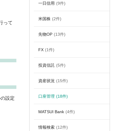
一日信用
(9件)
米国株
(2件)
行って
先物OP
(13件)
FX
(1件)
投資信託
(5件)
資産状況
(15件)
口座管理
(18件)
ルの設定
MATSUI Bank
(4件)
情報検索
(12件)