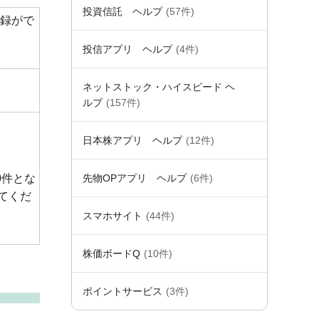
投資信託 ヘルプ
(57件)
録がで
投信アプリ ヘルプ
(4件)
ネットストック・ハイスピード ヘ
ルプ
(157件)
日本株アプリ ヘルプ
(12件)
0件とな
先物OPアプリ ヘルプ
(6件)
てくだ
スマホサイト
(44件)
株価ボードQ
(10件)
ポイントサービス
(3件)