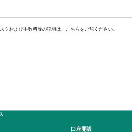
スクおよび手数料等の説明は、
こちら
をご覧ください。
ス
口座開設