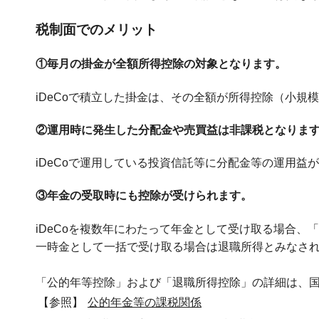
税制面でのメリット
①毎月の掛金が全額所得控除の対象となります。
iDeCoで積立した掛金は、その全額が所得控除（小規
②運用時に発生した分配金や売買益は非課税となりま
iDeCoで運用している投資信託等に分配金等の運用
③年金の受取時にも控除が受けられます。
iDeCoを複数年にわたって年金として受け取る場合、
一時金として一括で受け取る場合は退職所得とみなさ
「公的年等控除」および「退職所得控除」の詳細は、国
【参照】
公的年金等の課税関係