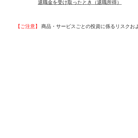
退職金を受け取ったとき（退職所得）
【ご注意】
商品・サービスごとの投資に係るリスクお