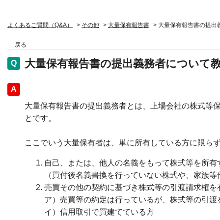
よくあるご質問（Q&A）
>
その他
>
大量保有報告書
>
大量保有報告書の提出
戻る
大量保有報告書の提出義務者について
回答
大量保有報告書の提出義務者とは、上場会社の株式等保
とです。
ここでいう大量保有者は、単に所有している方に限ら
自己、または、他人の名義をもって株式等を所有
（買付後名義書換を行っていない株式や、家族等
売買その他の契約に基づき株式等の引渡請求権を
ア）売買等の約定は行っているが、株式等の引渡
イ）信用取引で買建てている方