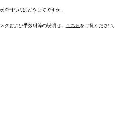
力が0円なのはどうしてですか。
スクおよび手数料等の説明は、
こちら
をご覧ください。