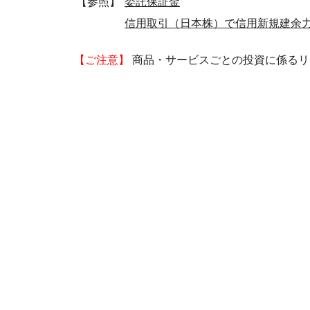
【参照】
委託保証金
信用取引（日本株）で信用新規建余
【ご注意】
商品・サービスごとの投資に係るリ