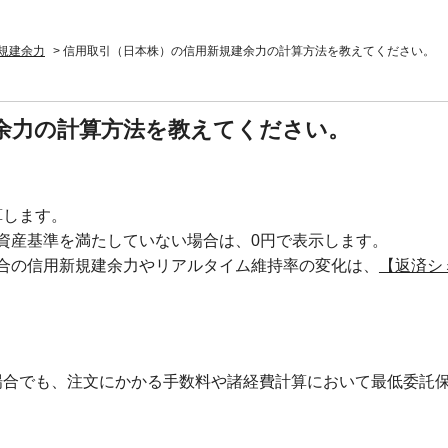
規建余力
>
信用取引（日本株）の信用新規建余力の計算方法を教えてください。
余力の計算方法を教えてください。
算します。
資産基準を満たしていない場合は、0円で表示します。
合の信用新規建余力やリアルタイム維持率の変化は、
【返済シ
合でも、注文にかかる手数料や諸経費計算において最低委託保