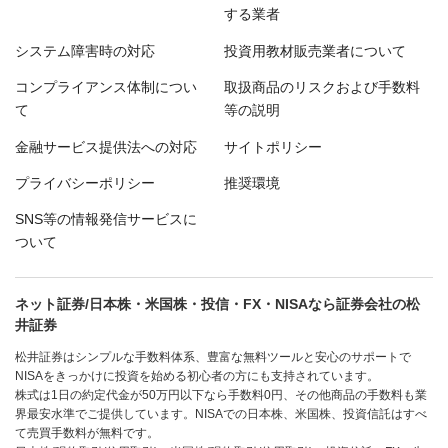
する業者
システム障害時の対応
投資用教材販売業者について
コンプライアンス体制につい
取扱商品のリスクおよび手数料
て
等の説明
金融サービス提供法への対応
サイトポリシー
プライバシーポリシー
推奨環境
SNS等の情報発信サービスに
ついて
ネット証券/日本株・米国株・投信・FX・NISAなら証券会社の松
井証券
松井証券はシンプルな手数料体系、豊富な無料ツールと安心のサポートで
NISAをきっかけに投資を始める初心者の方にも支持されています。
株式は1日の約定代金が50万円以下なら手数料0円、その他商品の手数料も業
界最安水準でご提供しています。NISAでの日本株、米国株、投資信託はすべ
て売買手数料が無料です。