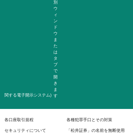
関する電子開示システム)
各口座取引規程
各種犯罪手口とその対策
セキュリティについて
「松井証券」の名前を無断使用