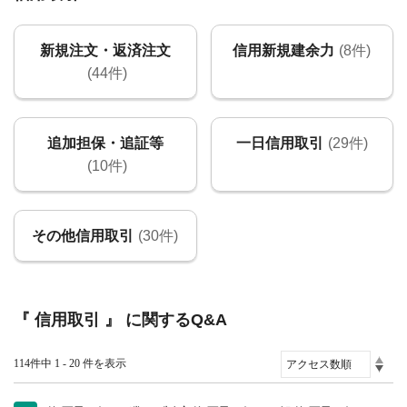
新規注文・返済注文
信用新規建余力
(8件)
(44件)
追加担保・追証等
一日信用取引
(29件)
(10件)
その他信用取引
(30件)
『 信用取引 』 に関するQ&A
114件中 1 - 20 件を表示