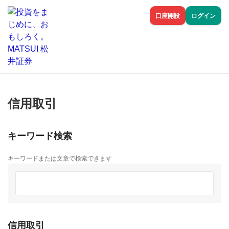
口座開設
ログイン
信用取引
キーワード検索
キーワードまたは文章で検索できます
信用取引