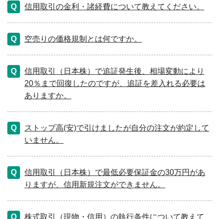
信用取引の金利・諸経費について教えてください。
空売りの価格規制とは何ですか。
信用取引（日本株）で追証発生後、相場変動により
20％まで回復したのですが、追証を差入れる必要は
ありますか。
ストップ高(安)で引けましたが自分の注文が約定して
いません。
信用取引（日本株）で最低必要保証金の30万円があ
りますが、信用新規注文ができません。
株式取引（現物・信用）の執行条件について教えて