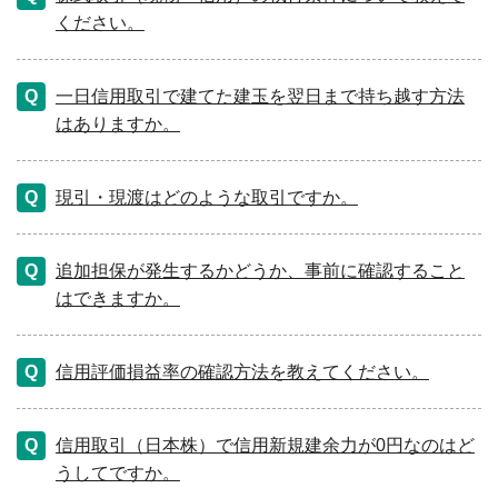
ください。
一日信用取引で建てた建玉を翌日まで持ち越す方法
はありますか。
現引・現渡はどのような取引ですか。
追加担保が発生するかどうか、事前に確認すること
はできますか。
信用評価損益率の確認方法を教えてください。
信用取引（日本株）で信用新規建余力が0円なのはど
うしてですか。