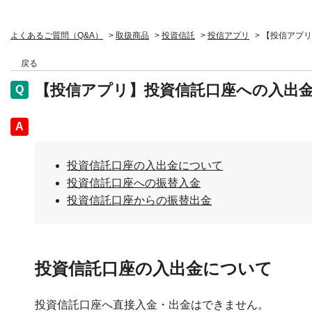
よくあるご質問（Q&A）
>
取扱商品
>
投資信託
>
投信アプリ
>
【投信アプリ
戻る
【投信アプリ】投資信託口座への入出
回答
投資信託口座の入出金について
投資信託口座への振替入金
投資信託口座からの振替出金
投資信託口座の入出金について
投資信託口座へ直接入金・出金はできません。