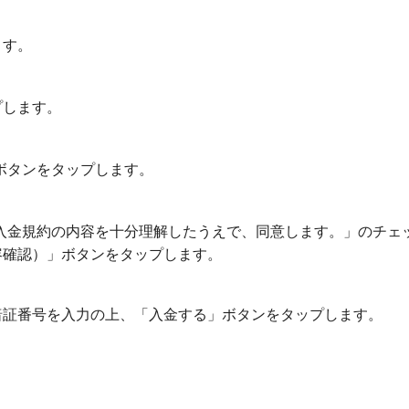
ます。
プします。
る」ボタンをタップします。
ank入金規約の内容を十分理解したうえで、同意します。」のチェ
容確認）」ボタンをタップします。
暗証番号を入力の上、「入金する」ボタンをタップします。