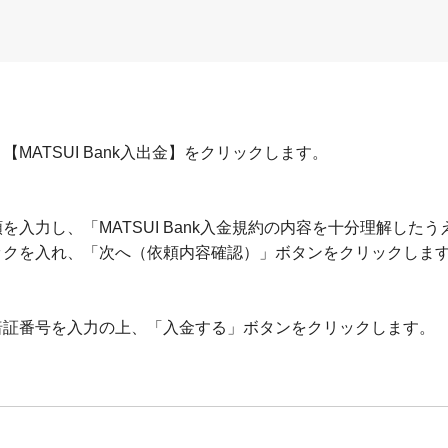
ATSUI Bank入出金】をクリックします。
入力し、「MATSUI Bank入金規約の内容を十分理解したう
ックを入れ、「次へ（依頼内容確認）」ボタンをクリックしま
暗証番号を入力の上、「入金する」ボタンをクリックします。