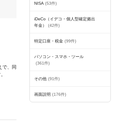
NISA
(53件)
iDeCo（イデコ・個人型確定拠出
年金）
(42件)
特定口座・税金
(99件)
パソコン・スマホ・ツール
(361件)
えで、同
す。
その他
(91件)
画面説明
(176件)