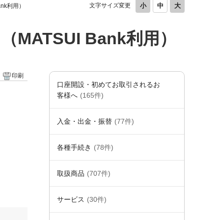
文字サイズ変更
nk利用）
TSUI Bank利用）
印刷
口座開設・初めてお取引されるお
客様へ
(165件)
入金・出金・振替
(77件)
各種手続き
(78件)
取扱商品
(707件)
サービス
(30件)