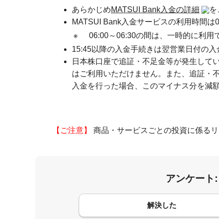
あらかじめ
MATSUI Bank入金の詳細
を
MATSUI Bank入金サービスの利用時間は03:
※
06:00～06:30の間は、一時的に
15:45以降の入金手続きは翌営業日付の
日本株口座で追証・不足金等が発生している
はご利用いただけません。また、追証・
入金を行った場合、このマイナス分を減
【ご注意】
商品・サービスごとの投資に係るリ
アンケート
コメント
解決した