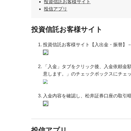
投資信託お客様サイト
投信アプリ
投資信託お客様サイト
投資信託お客様サイト【入出金・振替】－【M
「入金」タブをクリック後、入金依頼金額を
意します。」のチェックボックスにチェ
入金内容を確認し、松井証券口座の取引
投信アプリ