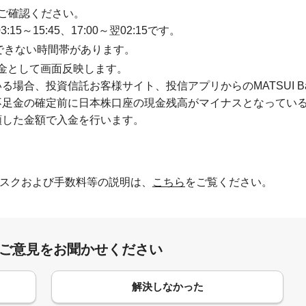
ご確認ください。
15～15:45、17:00～翌02:15です。
利用できない時間帯があります。
入金として画面反映します。
場合、投資信託お客様サイト、投信アプリからのMATSUI Ba
不足金の確定前に日本株口座の現金残高がマイナスとなってい
額した金額で入金を行います。
スクおよび手数料等の説明は、
こちら
をご覧ください。
:ご意見をお聞かせください
解決しなかった