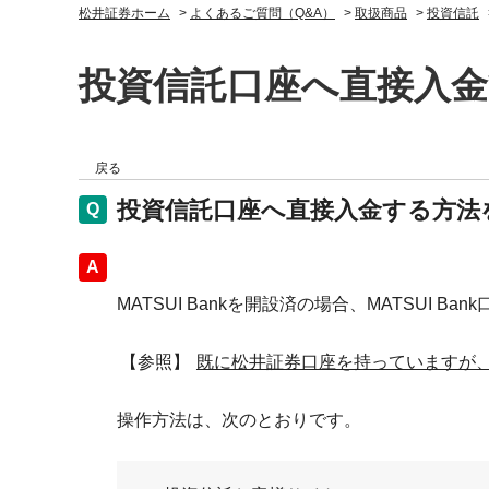
松井証券ホーム
>
よくあるご質問（Q&A）
>
取扱商品
>
投資信託
投資信託口座へ直接入金す
戻る
投資信託口座へ直接入金する方法を教
回答
MATSUI Bankを開設済の場合、MATSUI
【参照】
既に松井証券口座を持っていますが、M
操作方法は、次のとおりです。