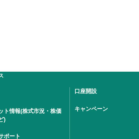
ス
口座開設
キャンペーン
ット情報(株式市況・株価
ど)
サポート