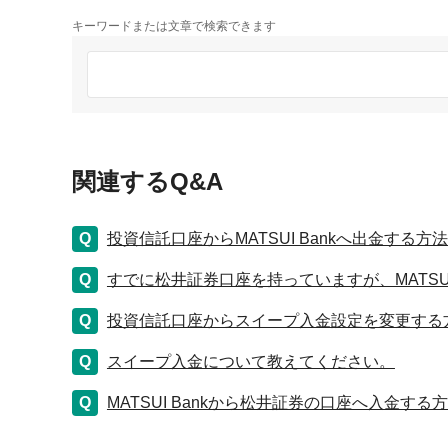
キーワードまたは文章で検索できます
関連するQ&A
投資信託口座からMATSUI Bankへ出金する
すでに松井証券口座を持っていますが、MATSU
投資信託口座からスイープ入金設定を変更する
スイープ入金について教えてください。
MATSUI Bankから松井証券の口座へ入金す