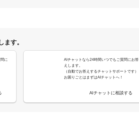
します。
質問に
AIチャットなら24時間いつでもご質問にお答
えします。
（自動でお答えするチャットサポートです）
お困りごとはまずはAIチャットへ！
る
AIチャットに相談する