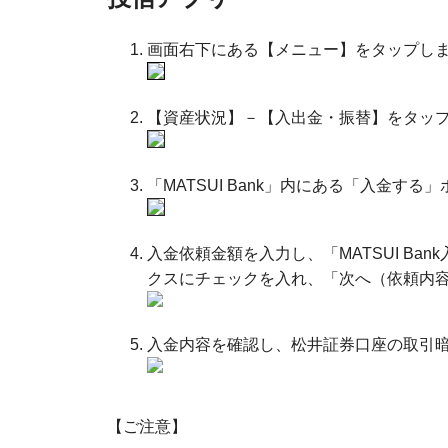
画面右下にある【メニュー】をタップし
【資産状況】－【入出金・振替】をタッ
「MATSUI Bank」内にある「入金す
入金依頼金額を入力し、「MATSUI B
クスにチェックを入れ、「次へ（依頼内
入金内容を確認し、松井証券口座の取引
【ご注意】