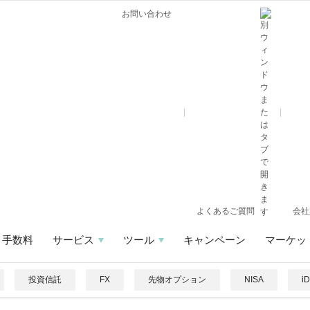
お問い合わせ
よくあるご質問
会社
手数料
サービス
ツール
キャンペーン
マーケッ
投資信託
FX
先物オプション
NISA
i