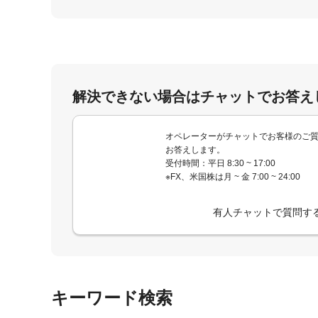
解決できない場合はチャットでお答え
オペレーターがチャットでお客様のご
お答えします。
受付時間：平日 8:30 ~ 17:00
※FX、米国株は月 ~ 金 7:00 ~ 24:00
有人チャットで質問す
キーワード検索