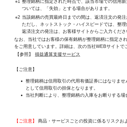
※1
整理銘柄に指定された時点で、該当市場での信用新
ついては、「失効」とする場合があります。
※2
当該銘柄の売買最終日までの間は、返済注文の発注
ただし、ネットストック・ハイスピードでは、整理
返済注文の発注は、お客様サイトからご入力くださ
なお、当社ではお客様の保有銘柄が整理銘柄に指定さ
をご用意しています。詳細は、次の当社WEBサイトで
【参照】
損益通算支援サービス
【ご注意】
整理銘柄は信用取引の代用有価証券にはなりませ
として信用取引の担保となります。
当社判断により、整理銘柄の入庫をお断りする場
【ご注意】
商品・サービスごとの投資に係るリスクお