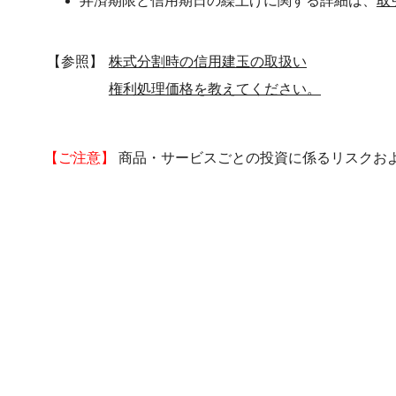
弁済期限と信用期日の繰上げに関する詳細は、
取
【参照】
株式分割時の信用建玉の取扱い
権利処理価格を教えてください。
【ご注意】
商品・サービスごとの投資に係るリスクお