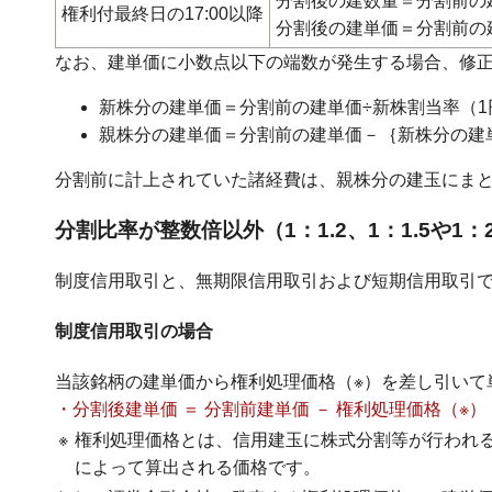
分割後の建数量＝分割前の
権利付最終日の17:00以降
分割後の建単価＝分割前の
なお、建単価に小数点以下の端数が発生する場合、修
新株分の建単価＝分割前の建単価÷新株割当率（1
親株分の建単価＝分割前の建単価－｛新株分の建
分割前に計上されていた諸経費は、親株分の建玉にま
分割比率が整数倍以外（1：1.2、1：1.5や1：
制度信用取引と、無期限信用取引および短期信用取引
制度信用取引の場合
当該銘柄の建単価から権利処理価格（※）を差し引いて
・分割後建単価 ＝ 分割前建単価 － 権利処理価格（※）
※
権利処理価格とは、信用建玉に株式分割等が行われ
によって算出される価格です。