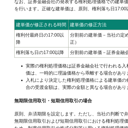
なお、証券金融会社の発表する権利処理価格での建単
を行います。正確な建単価は、原則、権利落ち日17:0
建単価が修正される時間
建単価の修正方法
権利付最終日の17:00以
分割前の建単価－当社の定
降
正）
権利落ち日の17:00以降
分割前の建単価－証券金融
実際の権利処理価格は証券金融会社で行われる入
価は、一時的に理論価格から乖離する場合があり
入札により決定した権利処理価格による建単価の
合の受渡金額は、実際の金額と異なる場合があり
無期限信用取引・短期信用取引の場合
原則、弁済期限を設定します。ただし、当社の判断で
無期限信用取引および短期信用取引における権利処理