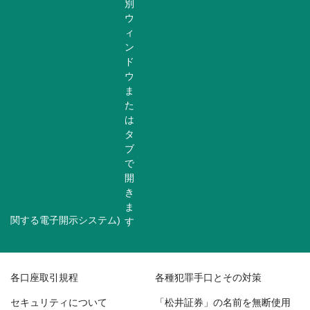
関する電子開示システム)
各口座取引規程
各種犯罪手口とその対策
セキュリティについて
「松井証券」の名前を無断使用