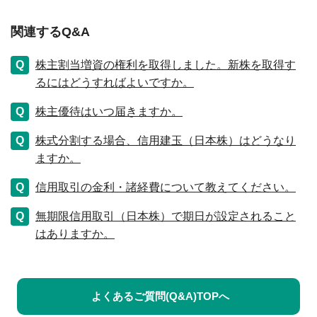
関連するQ&A
株主割当増資の権利を取得しました。新株を取得す
るにはどうすればよいですか。
株主優待はいつ届きますか。
株式分割する場合、信用建玉（日本株）はどうなり
ますか。
信用取引の金利・諸経費について教えてください。
無期限信用取引（日本株）で期日が設定されること
はありますか。
よくあるご質問(Q&A)TOPへ