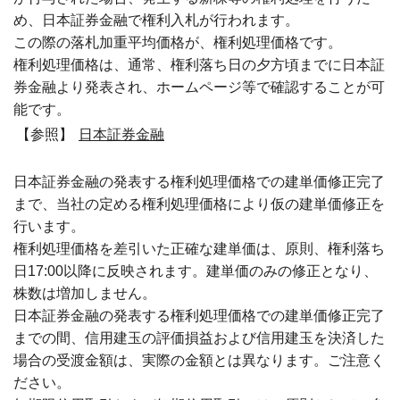
め、日本証券金融で権利入札が行われます。
この際の落札加重平均価格が、権利処理価格です。
権利処理価格は、通常、権利落ち日の夕方頃までに日本証
券金融より発表され、ホームページ等で確認することが可
能です。
【参照】
日本証券金融
日本証券金融の発表する権利処理価格での建単価修正完了
まで、当社の定める権利処理価格により仮の建単価修正を
行います。
権利処理価格を差引いた正確な建単価は、原則、権利落ち
日17:00以降に反映されます。建単価のみの修正となり、
株数は増加しません。
日本証券金融の発表する権利処理価格での建単価修正完了
までの間、信用建玉の評価損益および信用建玉を決済した
場合の受渡金額は、実際の金額とは異なります。ご注意く
ださい。