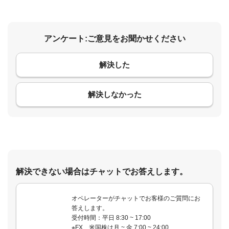
アンケート:ご意見をお聞かせください
解決した
コメント
解決しなかった
解決できない場合はチャットでお答えします。
オペレーターがチャットでお客様のご質問にお
答えします。
受付時間：平日 8:30 ~ 17:00
※FX、米国株は月 ~ 金 7:00 ~ 24:00