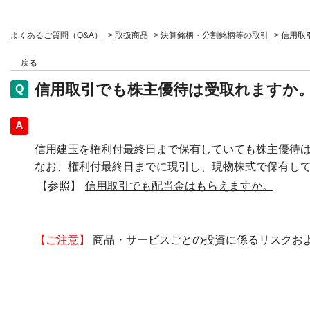
よくあるご質問（Q&A）
>
取扱商品
>
決算銘柄・分割銘柄等の取引
>
信用取
戻る
信用取引でも株主優待は受取れますか
回答
信用建玉を権利付最終日まで保有していても株主優待
なお、権利付最終日までに現引し、現物株式で保有し
【参照】
信用取引でも配当金はもらえますか。
【ご注意】
商品・サービスごとの投資に係るリスクお