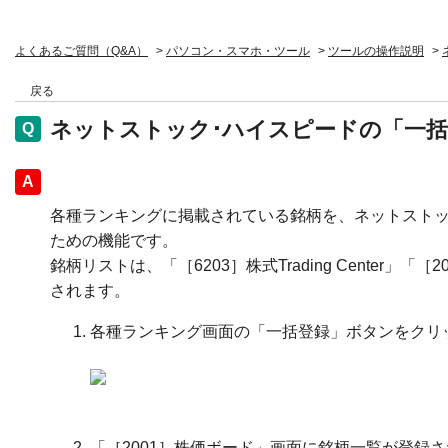
よくあるご質問（Q&A）
>
パソコン・スマホ・ツール
>
ツールの操作説明
>
戻る
ネットストック･ハイスピードの「一
回答
各種ランキングに掲載されている銘柄を、ネットストッ
ための機能です。
銘柄リストは、「［6203］株式Trading Center
されます。
各種ランキング画面の「一括登録」ボタンをクリ
「［2001］株価ボード」画面に銘柄一覧が登録