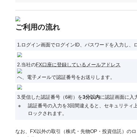
ご利用の流れ
1.ログイン画面でログインID、パスワードを入力し
2.当社の
FX口座に登録しているメールアドレス
へ、電子メールで認証番号をお送りします。
3.受信した認証番号（6桁）を
3分以内
に認証画面に入
※
認証番号の入力を3回間違えると、セキュリティ
ロックされます。
なお、FX以外の取引（株式・先物OP・投資信託）の