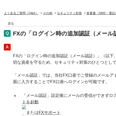
よくあるご質問（Q&A）
>
その他
>
セキュリティ対策
>
多要素（SMS・電話
戻る
FXの「ログイン時の追加認証（メール
回答
FXの「ログイン時の追加認証（メール認証）」（以下
切な資産を守るため、セキュリティ対策のひとつとし
「メール認証」では、当社FX口座でご登録のメールア
面に入力することでFX口座へログインが可能です。
※
「メール認証」設定後にメールの受信ができずログ
トを起動
、または
FXサポート