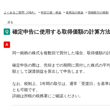
よくあるご質問（Q&A）
>
特定口座・税金
>
各商品の税金
>
現物取引の税制
戻る
確定申告に使用する取得価額の計算方
回答
同一銘柄の株式を複数回で買付した場合、取得価額の計
確定申告の際は、売却までの期間に買付した株式の平
額として譲渡損益を算出して申告します。
なお、税制上、1年間の取引は、通常「受渡日」を基準
とも可能です。
詳細は所轄の税務署にご確認ください。