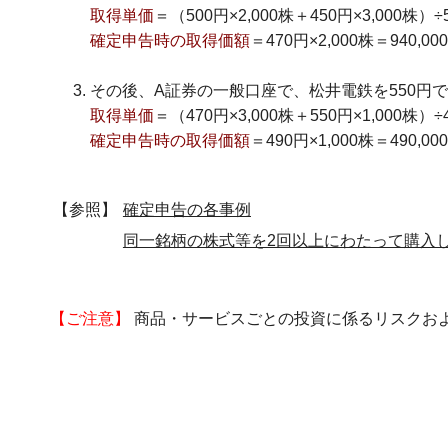
取得単価
＝（500円×2,000株＋450円×3,000株）÷
確定申告時の取得価額
＝470円×2,000株＝940,00
その後、A証券の一般口座で、松井電鉄を550円で1
取得単価
＝（470円×3,000株＋550円×1,000株）÷
確定申告時の取得価額
＝490円×1,000株＝490,00
【参照】
確定申告の各事例
同一銘柄の株式等を2回以上にわたって購入
【ご注意】
商品・サービスごとの投資に係るリスクお