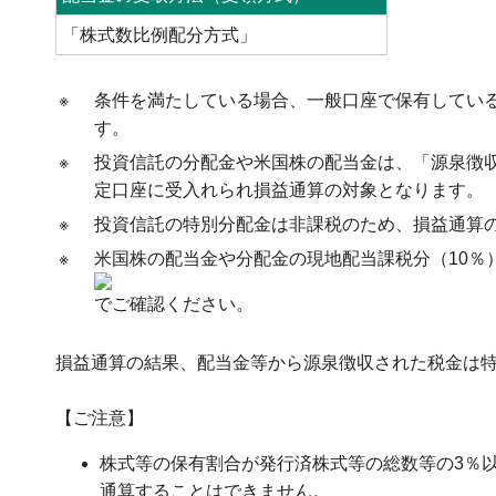
「株式数比例配分方式」
※
条件を満たしている場合、一般口座で保有してい
す。
※
投資信託の分配金や米国株の配当金は、「源泉徴
定口座に受入れられ損益通算の対象となります。
※
投資信託の特別分配金は非課税のため、損益通算
※
米国株の配当金や分配金の現地配当課税分（10％
でご確認ください。
損益通算の結果、配当金等から源泉徴収された税金は
【ご注意】
株式等の保有割合が発行済株式等の総数等の3％
通算することはできません。