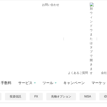
お問い合わせ
よくあるご質問
会社
手数料
サービス
ツール
キャンペーン
マーケッ
投資信託
FX
先物オプション
NISA
i