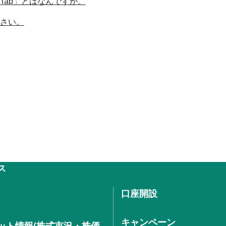
Tab」とはなんですか。
ださい。
ス
口座開設
キャンペーン
ット情報(株式市況・株価