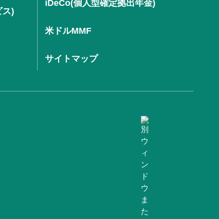
iDeCo(個人型確定拠出年金)
ビス)
米ドルMMF
サイトマップ