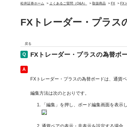
松井証券ホーム
>
よくあるご質問（Q&A）
>
取扱商品
>
FX
>
FX
FXトレーダー・プラス
戻る
FXトレーダー・プラスの為替ボ
回答
FXトレーダー・プラスの為替ボードは、通貨
編集方法は次のとおりです。
「編集」を押し、ボード編集画面を表示
通貨ペアの表示・非表示を設定する場合