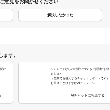
:ご意見をお聞かせください
解決しなかった
します。
質問に
AIチャットなら24時間いつでもご質問にお答
えします。
（自動でお答えするチャットサポートです）
お困りごとはまずはAIチャットへ！
る
AIチャットに相談する