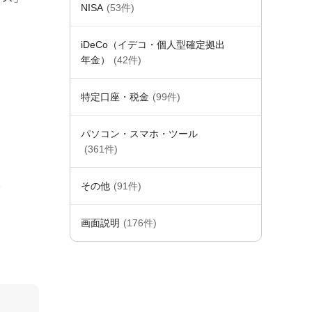
NISA
(53件)
iDeCo（イデコ・個人型確定拠出
年金）
(42件)
特定口座・税金
(99件)
パソコン・スマホ・ツール
(361件)
。
その他
(91件)
画面説明
(176件)