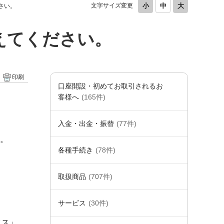
文字サイズ変更
さい。
えてください。
印刷
口座開設・初めてお取引されるお
客様へ
(165件)
入金・出金・振替
(77件)
す。
各種手続き
(78件)
取扱商品
(707件)
サービス
(30件)
クス」