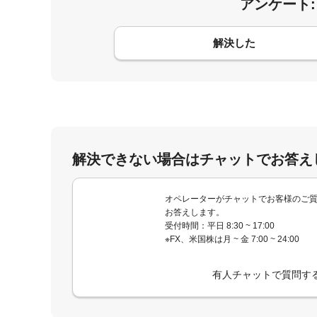
アンケート
コメント
解決した
解決できない場合はチャットでお答え
オペレーターがチャットでお客様のご
お答えします。
受付時間：平日 8:30 ~ 17:00
※FX、米国株は月 ~ 金 7:00 ~ 24:00
有人チャットで質問す