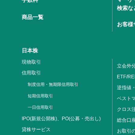
検索な
商品一覧
お客様
日本株
現物取引
立会外
信用取引
ETF/RE
制度信用・無期限信用取引
逆指値
短期信用取引
ベストマ
一日信用取引
クロス
IPO(新規公開株)、PO(公募・売出し)
総合口
貸株サービス
お取引