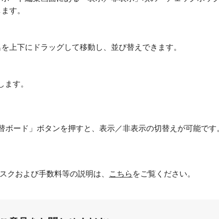
します。
名を上下にドラッグして移動し、並び替えできます。
します。
替ボード」ボタンを押すと、表示／非表示の切替えが可能です
スクおよび手数料等の説明は、
こちら
をご覧ください。