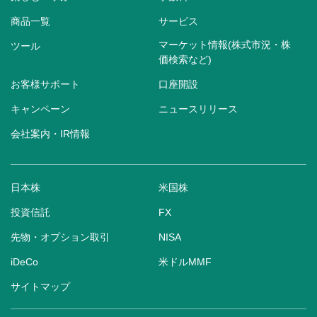
商品一覧
サービス
マーケット情報(株式市況・株
ツール
価検索など)
お客様サポート
口座開設
キャンペーン
ニュースリリース
会社案内・IR情報
日本株
米国株
投資信託
FX
先物・オプション取引
NISA
iDeCo
米ドルMMF
サイトマップ