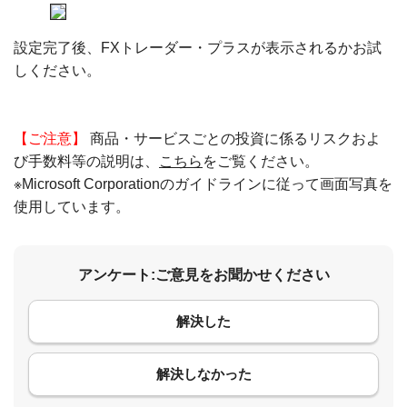
設定完了後、FXトレーダー・プラスが表示されるかお試
しください。
【ご注意】
商品・サービスごとの投資に係るリスクおよ
び手数料等の説明は、
こちら
をご覧ください。
※Microsoft Corporationのガイドラインに従って画面写真を
使用しています。
アンケート:ご意見をお聞かせください
解決した
コメント
解決しなかった