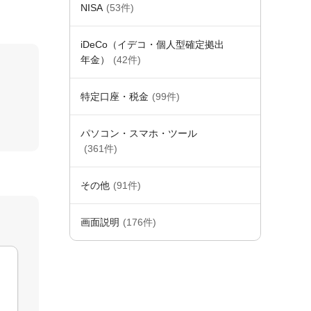
NISA
(53件)
iDeCo（イデコ・個人型確定拠出
年金）
(42件)
特定口座・税金
(99件)
パソコン・スマホ・ツール
(361件)
その他
(91件)
画面説明
(176件)