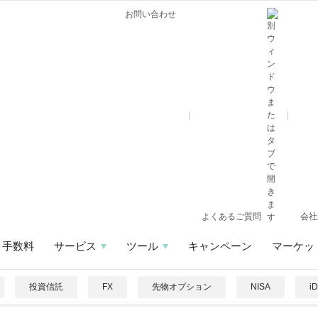
お問い合わせ
よくあるご質問
会社
手数料
サービス
ツール
キャンペーン
マーケッ
投資信託
FX
先物オプション
NISA
i