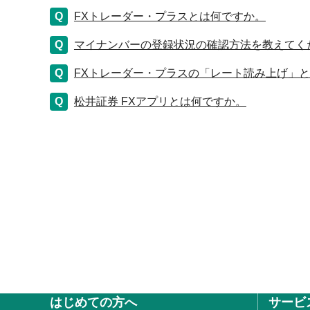
FXトレーダー・プラスとは何ですか。
マイナンバーの登録状況の確認方法を教えてく
FXトレーダー・プラスの「レート読み上げ」
松井証券 FXアプリとは何ですか。
はじめての方へ
サービ