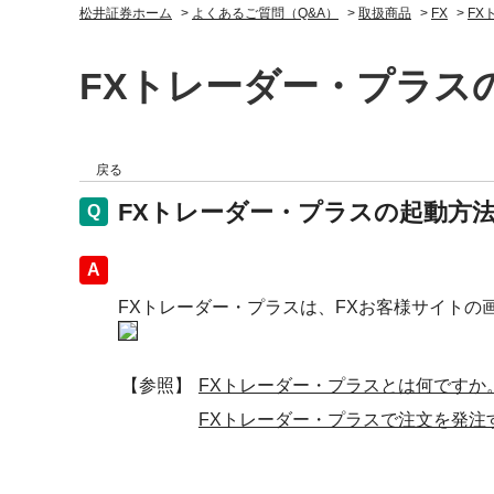
松井証券ホーム
>
よくあるご質問（Q&A）
>
取扱商品
>
FX
>
FX
FXトレーダー・プラス
戻る
FXトレーダー・プラスの起動方
回答
FXトレーダー・プラスは、FXお客様サイト
【参照】
FXトレーダー・プラスとは何ですか
FXトレーダー・プラスで注文を発注