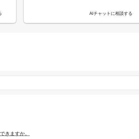
る
AIチャットに相談する
はできますか。