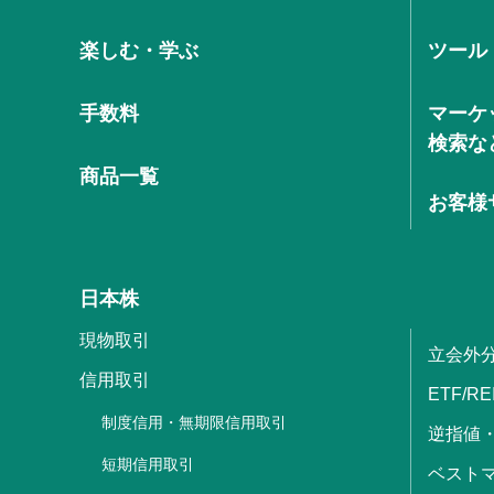
楽しむ・学ぶ
ツール
手数料
マーケ
検索な
商品一覧
お客様
日本株
現物取引
立会外
信用取引
ETF/RE
制度信用・無期限信用取引
逆指値
短期信用取引
ベストマ