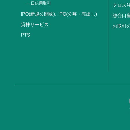
一日信用取引
クロス
IPO(新規公開株)、PO(公募・売出し)
総合口
貸株サービス
お取引
PTS