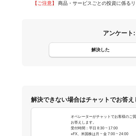
【ご注意】
商品・サービスごとの投資に係るリ
アンケート
コメント
解決した
解決できない場合はチャットでお答え
オペレーターがチャットでお客様のご
お答えします。
受付時間：平日 8:30 ~ 17:00
※FX、米国株は月 ~ 金 7:00 ~ 24:00