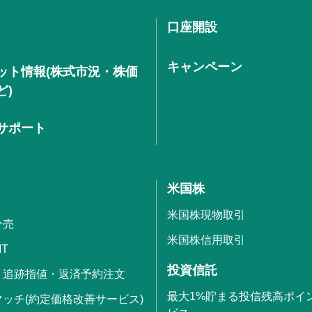
口座開設
キャンペーン
ット情報(株式市況・株価
ど)
サポート
米国株
米国株現物取引
分売
米国株信用取引
IT
投資信託
・追跡指値・返済予約注文
最大1%貯まる投信残高ポイ
ッチ(約定価格改善サービス)