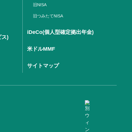
旧NISA
旧つみたてNISA
iDeCo(個人型確定拠出年金)
ビス)
米ドルMMF
サイトマップ