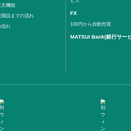
ビス
注文機能
FX
座開設までの流れ
100円から自動売買
の流れ
MATSUI Bank(銀行サー