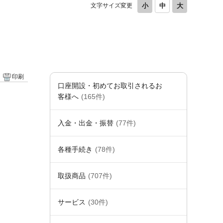
文字サイズ変更
。
印刷
口座開設・初めてお取引されるお
客様へ
(165件)
入金・出金・振替
(77件)
。
各種手続き
(78件)
取扱商品
(707件)
サービス
(30件)