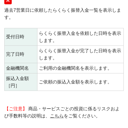
回答
過去7営業日に依頼したらくらく振替入金一覧を表示しま
す。
らくらく振替入金を依頼した日時を表示
受付日時
します。
らくらく振替入金が完了した日時を表示
完了日時
します。
金融機関名
ご利用の金融機関名を表示します。
振込入金額
ご依頼の振込入金額を表示します。
［円］
【ご注意】
商品・サービスごとの投資に係るリスクおよ
び手数料等の説明は、
こちら
をご覧ください。