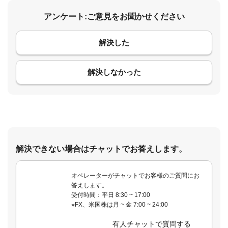
アンケート:ご意見をお聞かせください
解決した
コメント
解決しなかった
解決できない場合はチャットでお答えします。
オペレーターがチャットでお客様のご質問にお
答えします。
受付時間：平日 8:30 ~ 17:00
※FX、米国株は月 ~ 金 7:00 ~ 24:00
有人チャットで質問する