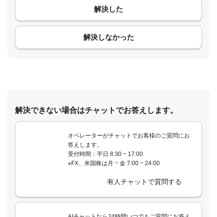
解決した
コメント
解決しなかった
解決できない場合はチャットでお答えします。
オペレーターがチャットでお客様のご質問にお
答えします。
受付時間：平日 8:30 ~ 17:00
※FX、米国株は月 ~ 金 7:00 ~ 24:00
有人チャットで質問する
AIチャットなら24時間いつでもご質問にお答え