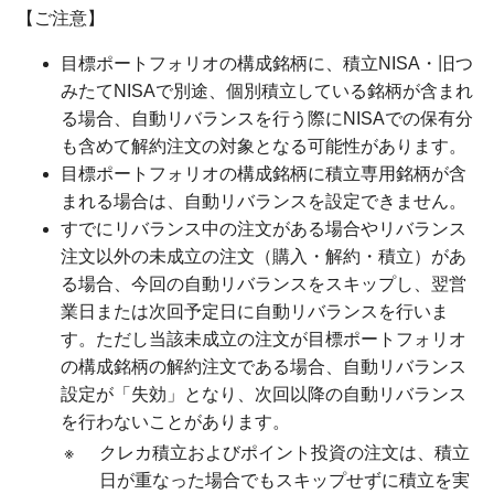
【ご注意】
目標ポートフォリオの構成銘柄に、積立NISA・旧つ
みたてNISAで別途、個別積立している銘柄が含まれ
る場合、自動リバランスを行う際にNISAでの保有分
も含めて解約注文の対象となる可能性があります。
目標ポートフォリオの構成銘柄に積立専用銘柄が含
まれる場合は、自動リバランスを設定できません。
すでにリバランス中の注文がある場合やリバランス
注文以外の未成立の注文（購入・解約・積立）があ
る場合、今回の自動リバランスをスキップし、翌営
業日または次回予定日に自動リバランスを行いま
す。ただし当該未成立の注文が目標ポートフォリオ
の構成銘柄の解約注文である場合、自動リバランス
設定が「失効」となり、次回以降の自動リバランス
を行わないことがあります。
※
クレカ積立およびポイント投資の注文は、積立
日が重なった場合でもスキップせずに積立を実