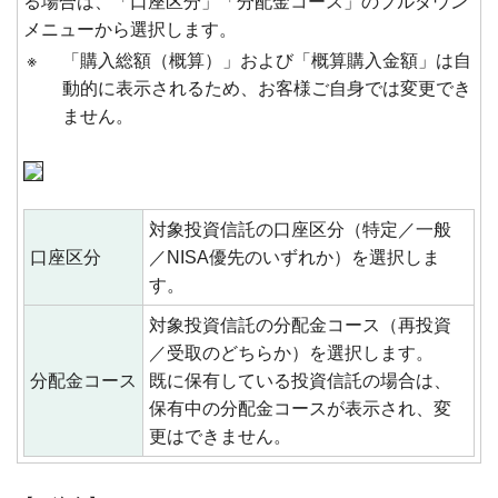
る場合は、「口座区分」「分配金コース」のプルダウン
メニューから選択します。
※
「購入総額（概算）」および「概算購入金額」は自
動的に表示されるため、お客様ご自身では変更でき
ません。
対象投資信託の口座区分（特定／一般
口座区分
／NISA優先のいずれか）を選択しま
す。
対象投資信託の分配金コース（再投資
／受取のどちらか）を選択します。
分配金コース
既に保有している投資信託の場合は、
保有中の分配金コースが表示され、変
更はできません。