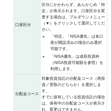
区分にかかわらず、あらかじめ「特
定」が表示されます。口座区分を変
更する場合は、プルダウンメニュー
（▼）をクリックして選択してくだ
口座区分
さい。
※
「特定」「NISA優先」は各口
座が開設済みの場合のみ選択
可能です。
※
「NISA優先」は成長投資枠
（NISA投資可能額を参照）を
利用します。
対象投資信託の分配金コース（再投
資／受取のどちらか）を選択しま
す。
分配金コース
すでに保有している投資信託の場合
は、保有中の分配金コースが表示さ
れ、変更はできません。