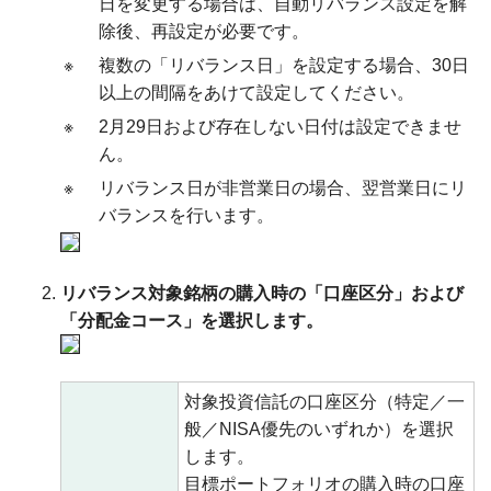
日を変更する場合は、自動リバランス設定を解
除後、再設定が必要です。
※
複数の「リバランス日」を設定する場合、30日
以上の間隔をあけて設定してください。
※
2月29日および存在しない日付は設定できませ
ん。
※
リバランス日が非営業日の場合、翌営業日にリ
バランスを行います。
リバランス対象銘柄の購入時の「口座区分」および
「分配金コース」を選択します。
対象投資信託の口座区分（特定／一
般／NISA優先のいずれか）を選択
します。
目標ポートフォリオの購入時の口座