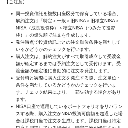
【ご注意】
同一投資信託を複数口座区分で保有している場合、
解約注文は「特定＞一般＞旧NISA＞旧積立NISA＞
NISA（成長投資枠）＞積立NISA（つみたて投資
枠）」の優先順で注文を作成します。
発注時点で投資信託ごとの注文単位条件を満たして
いるかどうかのチェックを行います。
購入注文は、解約注文がすべて取引成立して受渡金
額が確定するまでは予約注文として受付けます。受
渡金額の確定後に自動的に注文を発注します。
受付時と実際に購入注文を発注する際、注文単位・
条件を満たしているかどうかのチェックを行いま
す。チェック結果により、一部失効する場合があり
ます。
NISA口座で運用しているポートフォリオをリバラン
スする際、購入注文がNISA投資可能額を超過した場
合は課税口座で注文を生成します。課税口座は特定
口座を開設している場合は、特定口座が優先されま