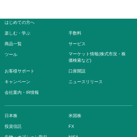
はじめての方へ
楽しむ・学ぶ
手数料
商品一覧
サービス
マーケット情報(株式市況・株
ツール
価検索など)
お客様サポート
口座開設
キャンペーン
ニュースリリース
会社案内・IR情報
日本株
米国株
投資信託
FX
先物・オプション取引
NISA