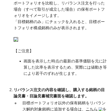
ポートフォリオを比較し、リバランス注文を行った
場合（すべて取引が成立した場合）の保有ポートフ
ォリオをイメージします。
「目標銘柄のみ」にチェックを入れると、目標ポー
トフォリオ構成銘柄のみが表示されます。
【ご注意】
画面を表示した時点の最新の基準価額を元に計
算した比率を表示するため、実際には値動き等
により若干のずれが生じます。
リバランス注文の内容を確認し、購入する銘柄の目
論見書・目論見書補完書面を確認します。
※
目標ポートフォリオ以外の保有銘柄をリバラン
ス解約対象銘柄に追加する場合は、
こちら
を