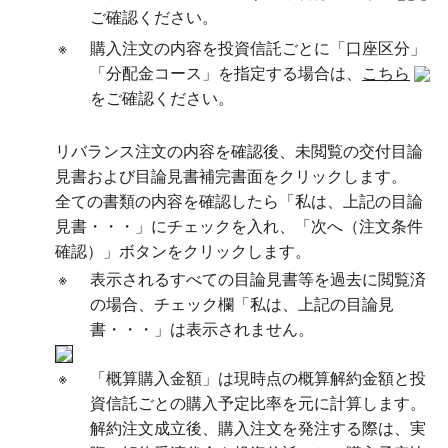
ご確認ください。
※
購入注文の内容を投資信託ごとに「口座区分」
「分配金コース」を指定する場合は、
こちら
をご確認ください。
リバランス注文の内容を確認後、未閲覧の交付目論
見書および目論見書補完書面をクリックします。
全ての書類の内容を確認したら「私は、上記の目論
見書・・・」にチェックを入れ、「次へ（注文条件
確認）」ボタンをクリックします。
※
表示されるすべての目論見書等を過去に閲覧済
の場合、チェック欄「私は、上記の目論見
書・・・」は表示されません。
※
「概算購入金額」は現時点の概算解約金額と投
資信託ごとの購入予定比率を元に計算します。
解約注文成立後、購入注文を発注する際は、実