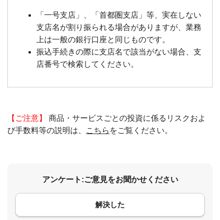
「一号支店」、「首都圏支店」等、実在しない
支店名が割り振られる場合がありますが、業務
上は一般の銀行口座と同じものです。
振込手続きの際に支店名で該当がない場合、支
店番号で検索してください。
【ご注意】
商品・サービスごとの投資に係るリスクおよ
び手数料等の説明は、
こちら
をご覧ください。
アンケート:ご意見をお聞かせください
解決した
コメント