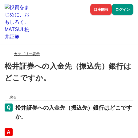
口座開設
ログイン
カテゴリー表示
松井証券への入金先（振込先）銀行は
どこですか。
戻る
松井証券への入金先（振込先）銀行はどこです
か。
回答