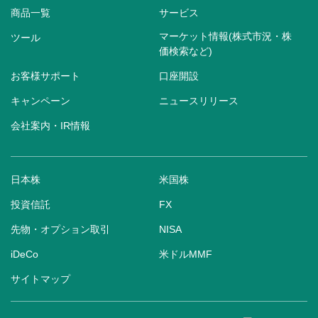
商品一覧
サービス
マーケット情報(株式市況・株
ツール
価検索など)
お客様サポート
口座開設
キャンペーン
ニュースリリース
会社案内・IR情報
日本株
米国株
投資信託
FX
先物・オプション取引
NISA
iDeCo
米ドルMMF
サイトマップ