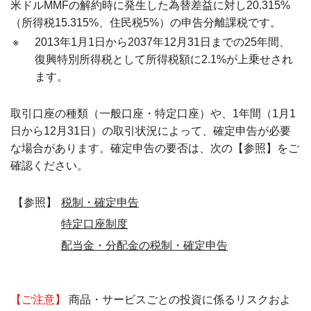
米ドルMMFの解約時に発生した為替差益に対し20.315%
（所得税15.315%、住民税5%）の申告分離課税です。
※
2013年1月1日から2037年12月31日までの25年間、
復興特別所得税として所得税額に2.1%が上乗せされ
ます。
取引口座の種類（一般口座・特定口座）や、1年間（1月1
日から12月31日）の取引状況によって、確定申告が必要
な場合があります。確定申告の要否は、次の【参照】をご
確認ください。
【参照】
税制・確定申告
特定口座制度
配当金・分配金の税制・確定申告
【ご注意】
商品・サービスごとの投資に係るリスクおよ