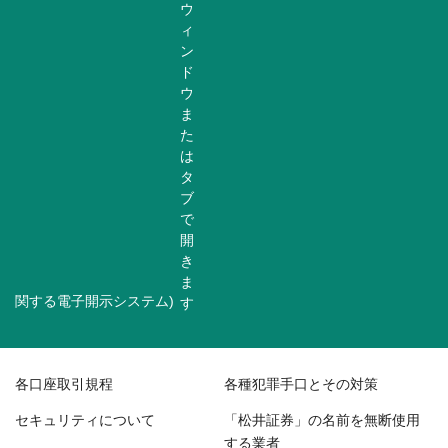
関する電子開示システム)
各口座取引規程
各種犯罪手口とその対策
セキュリティについて
「松井証券」の名前を無断使用
する業者