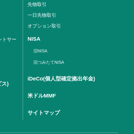
先物取引
一日先物取引
オプション取引
NISA
ントサー
旧NISA
旧つみたてNISA
iDeCo(個人型確定拠出年金)
ビス)
米ドルMMF
サイトマップ