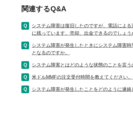
関連するQ&A
システム障害は復旧したのですが、電話による
に残っています。売却、出金できるのでしょう
システム障害が発生したときにシステム障害時
となるのですか。
システム障害とはどのような状態のことを言う
米ドルMMFの注文受付時間を教えてください。
システム障害が発生したことをどのように連絡