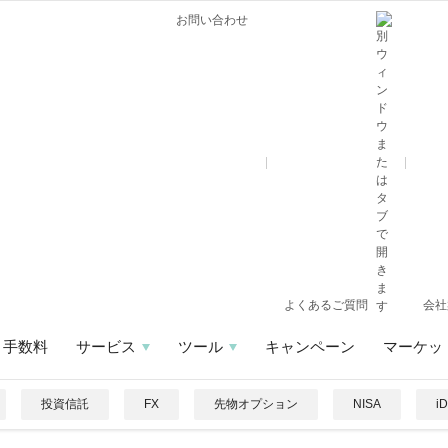
お問い合わせ
よくあるご質問
会社
手数料
サービス
ツール
キャンペーン
マーケッ
投資信託
FX
先物オプション
NISA
i