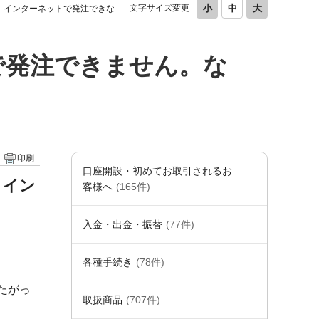
文字サイズ変更
、インターネットで発注できな
で発注できません。な
印刷
口座開設・初めてお取引されるお
、イン
客様へ
(165件)
入金・出金・振替
(77件)
各種手続き
(78件)
たがっ
取扱商品
(707件)