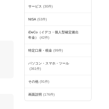
サービス
(30件)
NISA
(53件)
iDeCo（イデコ・個人型確定拠出
年金）
(42件)
特定口座・税金
(99件)
パソコン・スマホ・ツール
(361件)
その他
(91件)
画面説明
(176件)