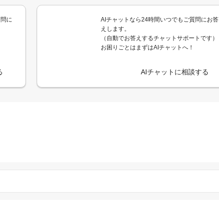
質問に
AIチャットなら24時間いつでもご質問にお答
えします。
（自動でお答えするチャットサポートです）
お困りごとはまずはAIチャットへ！
る
AIチャットに相談する