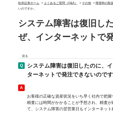
松井証券ホーム
>
よくあるご質問（Q&A）
>
その他
>
障害時の取
いのですか。
システム障害は復旧し
ぜ、インターネットで
戻る
システム障害は復旧したのに、イ
ターネットで発注できないので
回答
お客様の正確な資産状況をいち早く社内で把握
精査には時間がかかることが予想され、精査が
て、システム障害の翌営業日もインターネット