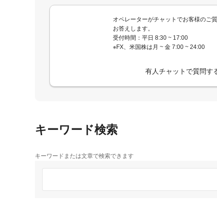
オペレーターがチャットでお客様のご
お答えします。
受付時間：平日 8:30 ~ 17:00
※FX、米国株は月 ~ 金 7:00 ~ 24:00
有人チャットで質問す
キーワード検索
キーワードまたは文章で検索できます