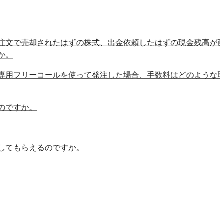
注文で売却されたはずの株式、出金依頼したはずの現金残高が
か。
専用フリーコールを使って発注した場合、手数料はどのような
のですか。
してもらえるのですか。