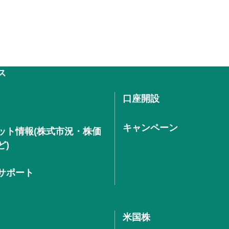
ス
口座開設
キャンペーン
ット情報(株式市況・株価
ど)
サポート
米国株