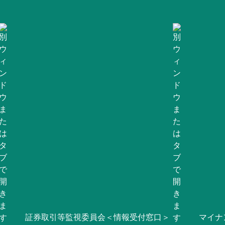
証券取引等監視委員会＜情報受付窓口＞
マイナ