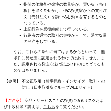
指値の価格帯や発注の数量等が、買い板（売り
板）を厚く見せかけ、他の投資家からの買付注
文（売付注文）を誘い込む効果を有するものと
なっている。
上記行為を反復継続して行っている。
行為者の通常の取引の規模からして、過大な量
の発注をしている。
なお、これらの条件に当てはまるからといって、無
条件に見せ玉に認定されるわけではありません。ま
た、認定される発注方法は以上のものにとどまるも
のではありません。
【参照】
不公正取引（相場操縦・インサイダー取引）の
防止（日本取引所グループWEBサイト）
【ご注意】
商品・サービスごとの投資に係るリスクおよ
び手数料等の説明は、
こちら
をご覧ください。