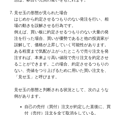
見せ玉の形態が見られた場合
はじめから約定させるつもりのない発注を行い、相
場の動きを誤解させる行為です。
例えば、買い板に約定させるつもりのない大量の発
注を行った場合、買いが優勢であると他の投資家が
誤解して、価格が上昇していく可能性があります。
ある程度まで気配が上がったところで売り注文を発
注すれば、本来より高い値段で売り注文を約定させ
ることができます。この場合、約定させるつもりの
ない、売値をつり上げるために用いた買い注文を、
「見せ玉」と呼びます。
見せ玉の形態と判断される状況として、次のような
例があります。
自己の売付（買付）注文が約定した直後に、買
付（売付）注文を全て取消をしている。