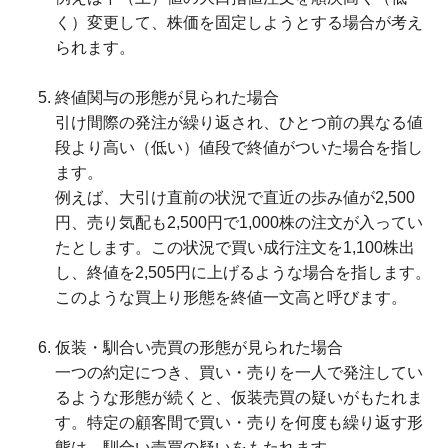
く）変更して、株価を固定しようとする場合が考え
られます。
終値関与の形態が見られた場合
引け間際の発注が繰り返され、ひとつ前の異なる値
段より高い（低い）値段で終値がついた場合を指し
ます。
例えば、大引け直前の状況で直近の歩み値が2,500
円、売り気配も2,500円で1,000株の注文が入ってい
たとします。この状況で買い成行注文を1,100株出
し、終値を2,505円に上げるような場合を指します。
このような買上り形態を終値一文高と呼びます。
仮装・馴合い売買の形態が見られた場合
一つの約定につき、買い・売りを一人で発注してい
るような形態が続くと、仮装売買の疑いがもたれま
す。特定の顧客間で買い・売りを何度も繰り返す形
態は、馴合い売買の疑いをもたれます。