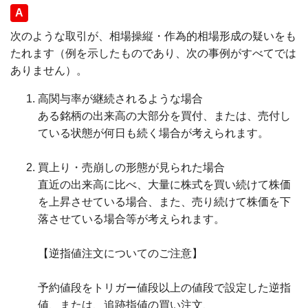
回答
次のような取引が、相場操縦・作為的相場形成の疑いをも
たれます（例を示したものであり、次の事例がすべてでは
ありません）。
高関与率が継続されるような場合
ある銘柄の出来高の大部分を買付、または、売付し
ている状態が何日も続く場合が考えられます。
買上り・売崩しの形態が見られた場合
直近の出来高に比べ、大量に株式を買い続けて株価
を上昇させている場合、また、売り続けて株価を下
落させている場合等が考えられます。
【逆指値注文についてのご注意】
予約値段をトリガー値段以上の値段で設定した逆指
値、または、追跡指値の買い注文、