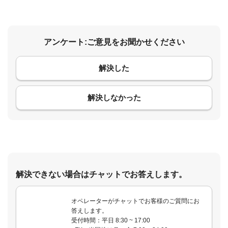
アンケート:ご意見をお聞かせください
解決した
コメント
解決しなかった
解決できない場合はチャットでお答えします。
オペレーターがチャットでお客様のご質問にお
答えします。
受付時間：平日 8:30 ~ 17:00