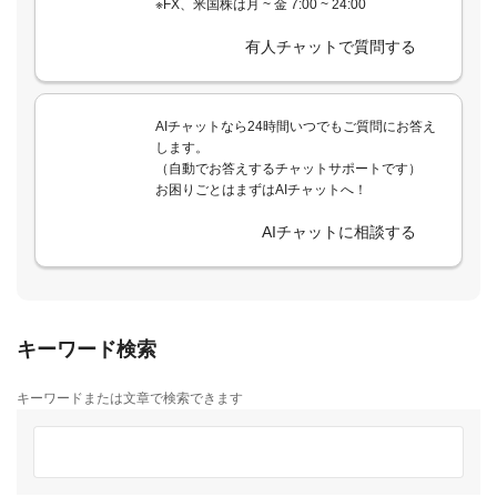
※FX、米国株は月 ~ 金 7:00 ~ 24:00
有人チャットで質問する
AIチャットなら24時間いつでもご質問にお答え
します。
（自動でお答えするチャットサポートです）
お困りごとはまずはAIチャットへ！
AIチャットに相談する
キーワード検索
キーワードまたは文章で検索できます