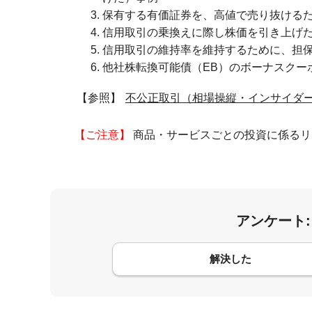
保有する有価証券を、高値で売り抜ける
信用取引の乗換えに際し株価を引き上げ
信用取引の維持率を維持するために、担
他社株転換可能債（EB）のボーナスクー
【参照】
不公正取引（相場操縦・インサイダー
【ご注意】
商品・サービスごとの投資に係るリ
アンケート
コメント
解決した