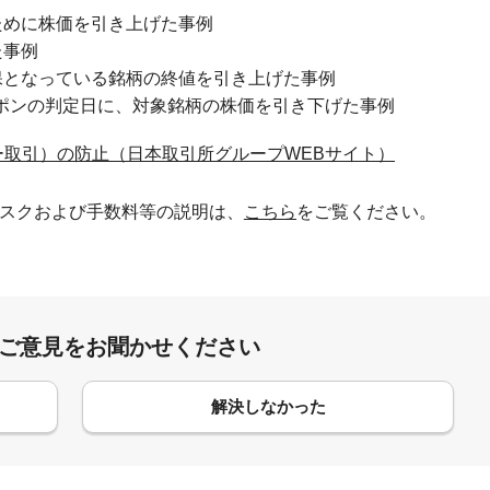
ために株価を引き上げた事例
た事例
保となっている銘柄の終値を引き上げた事例
ポンの判定日に、対象銘柄の株価を引き下げた事例
取引）の防止（日本取引所グループWEBサイト）
スクおよび手数料等の説明は、
こちら
をご覧ください。
:ご意見をお聞かせください
解決しなかった