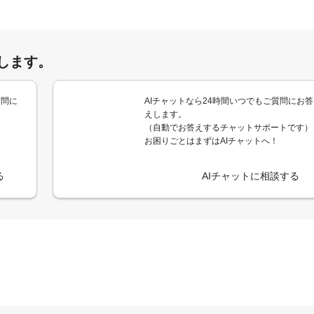
します。
質問に
AIチャットなら24時間いつでもご質問にお答
えします。
（自動でお答えするチャットサポートです）
お困りごとはまずはAIチャットへ！
る
AIチャットに相談する