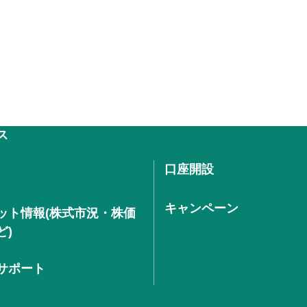
ス
口座開設
キャンペーン
ット情報(株式市況・株価
ど)
サポート