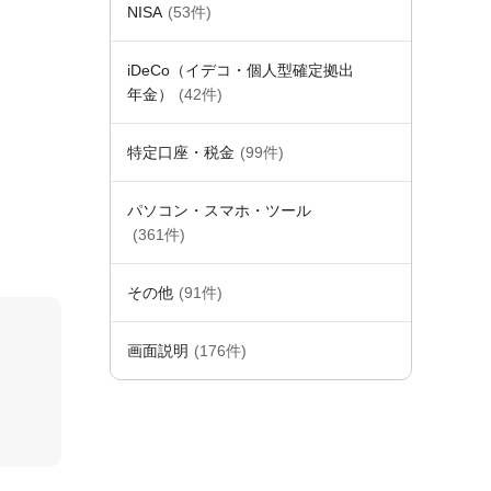
NISA
(53件)
iDeCo（イデコ・個人型確定拠出
年金）
(42件)
特定口座・税金
(99件)
パソコン・スマホ・ツール
(361件)
その他
(91件)
画面説明
(176件)