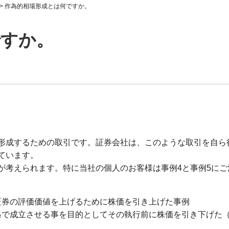
>
作為的相場形成とは何ですか。
ですか。
形成するための取引です。証券会社は、このような取引を自ら
ています。
が考えられます。特に当社の個人のお客様は事例4と事例5にご
証券の評価価値を上げるために株価を引き上げた事例
格で成立させる事を目的としてその執行前に株価を引き下げた