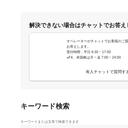
解決できない場合はチャットでお答え
オペレーターがチャットでお客様のご
お答えします。
受付時間：平日 8:30 ~ 17:00
※FX、米国株は月 ~ 金 7:00 ~ 24:00
有人チャットで質問す
キーワード検索
キーワードまたは文章で検索できます