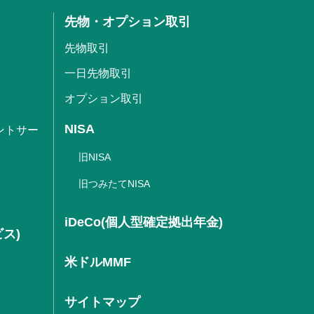
先物・オプション取引
先物取引
一日先物取引
オプション取引
NISA
ントサー
旧NISA
旧つみたてNISA
iDeCo(個人型確定拠出年金)
ビス)
米ドルMMF
サイトマップ