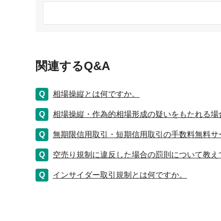
関連するQ&A
相場操縦とは何ですか。
相場操縦・作為的相場形成の疑いをもたれる場
無期限信用取引・短期信用取引の手数料無料サ
空売り規制に違反した場合の罰則について教え
インサイダー取引規制とは何ですか。