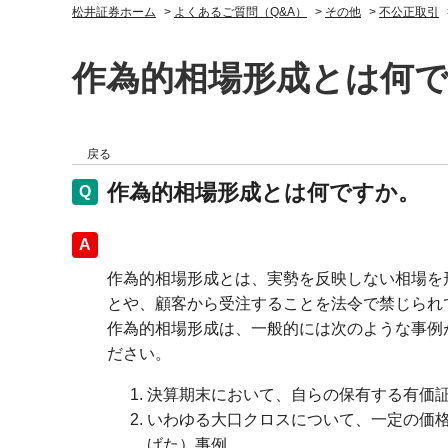
松井証券ホーム
>
よくあるご質問（Q&A）
>
その他
>
不公正取引
作為的相場形成とは何
戻る
作為的相場形成とは何ですか。
回答
作為的相場形成とは、実勢を反映しない相場を
とや、顧客から受注することを法令で禁じられ
作為的相場形成は、一般的には次のような事例
ださい。
決算期末において、自らの保有する有価
いわゆる大口クロスについて、一定の価
げた）事例