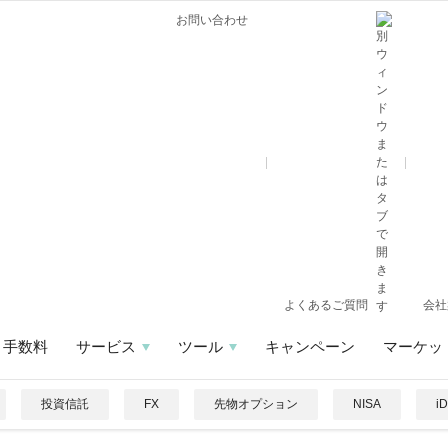
お問い合わせ
よくあるご質問
会社
手数料
サービス
ツール
キャンペーン
マーケッ
投資信託
FX
先物オプション
NISA
i