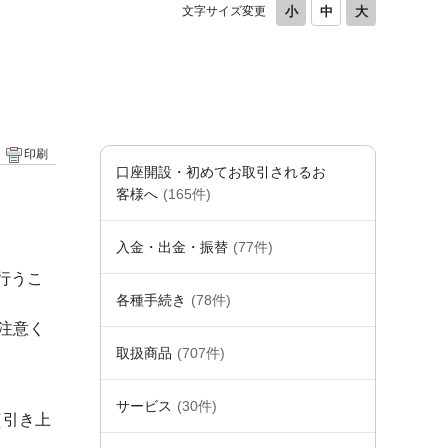
文字サイズ変更
印刷
口座開設・初めてお取引されるお
客様へ
(165件)
入金・出金・振替
(77件)
行うこ
各種手続き
(78件)
注意く
取扱商品
(707件)
サービス
(30件)
（引き上