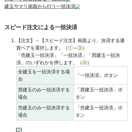
建玉サマリ画面から行う一括決済
スピード注文による一括決済
【注文】－【スピード注文】画面より、決済する通
貨ペアを選択します。（
①
～
③
）
「売建玉一括決済」「一括決済」「買建玉一括決
済」のいずれかを押します。（
④
）
全建玉を一括決済する場
「一括決済」ボタン
合
買建玉のみ一括決済する
「買建玉一括決済」ボ
場合
タン
売建玉のみ一括決済する
「売建玉一括決済」ボ
場合
タン