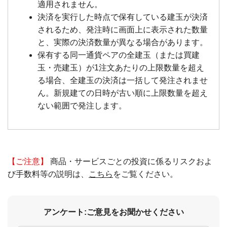
適用されません。
決済を実行した時点で保有している建玉が決済
されるため、発注時に画面上に表示された数量
と、実際の決済数量が異なる場合があります。
保有する同一通貨ペアの全建玉（または買建
玉・売建玉）が1注文あたりの上限数量を超え
る場合、全建玉の決済は一括して発注されませ
ん。新規建ての日時が古い順に上限数量を超え
ない範囲で発注します。
【ご注意】
商品・サービスごとの投資に係るリスクおよ
び手数料等の説明は、
こちら
をご覧ください。
アンケート:ご意見をお聞かせください