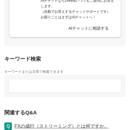
AIチャットなら24時間いつでもご質問にお答え
します。
（自動でお答えするチャットサポートです）
お困りごとはまずはAIチャットへ！
AIチャットに相談する
キーワード検索
キーワードまたは文章で検索できます
関連するQ&A
FXの成行（ストリーミング）とは何ですか。