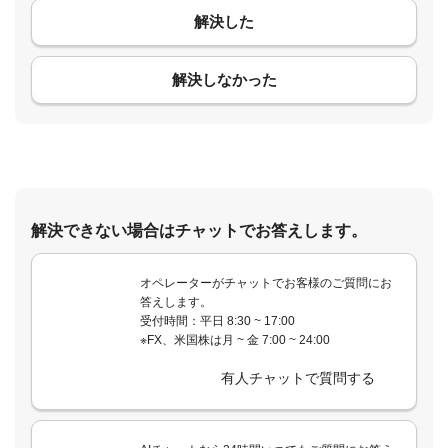
解決した
コメント
解決しなかった
解決できない場合はチャットでお答えします。
オペレーターがチャットでお客様のご質問にお
答えします。
受付時間：平日 8:30 ~ 17:00
※FX、米国株は月 ~ 金 7:00 ~ 24:00
有人チャットで質問する