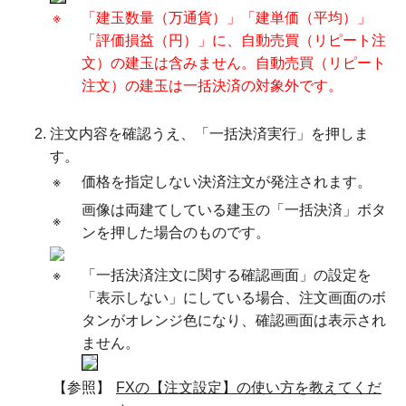
※
「建玉数量（万通貨）」「建単価（平均）」
「評価損益（円）」に、自動売買（リピート注
文）の建玉は含みません。自動売買（リピート
注文）の建玉は一括決済の対象外です。
注文内容を確認うえ、「一括決済実行」を押しま
す。
※
価格を指定しない決済注文が発注されます。
画像は両建てしている建玉の「一括決済」ボタ
※
ンを押した場合のものです。
※
「一括決済注文に関する確認画面」の設定を
「表示しない」にしている場合、注文画面のボ
タンがオレンジ色になり、確認画面は表示され
ません。
【参照】
FXの【注文設定】の使い方を教えてくだ