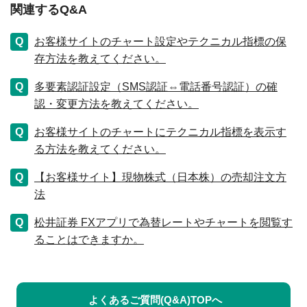
関連するQ&A
お客様サイトのチャート設定やテクニカル指標の保
存方法を教えてください。
多要素認証設定（SMS認証⇔電話番号認証）の確
認・変更方法を教えてください。
お客様サイトのチャートにテクニカル指標を表示す
る方法を教えてください。
【お客様サイト】現物株式（日本株）の売却注文方
法
松井証券 FXアプリで為替レートやチャートを閲覧す
ることはできますか。
よくあるご質問(Q&A)TOPへ