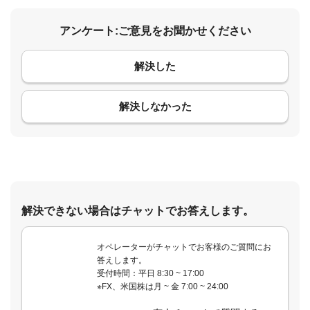
アンケート:ご意見をお聞かせください
解決した
コメント
解決しなかった
解決できない場合はチャットでお答えします。
オペレーターがチャットでお客様のご質問にお
答えします。
受付時間：平日 8:30 ~ 17:00
※FX、米国株は月 ~ 金 7:00 ~ 24:00