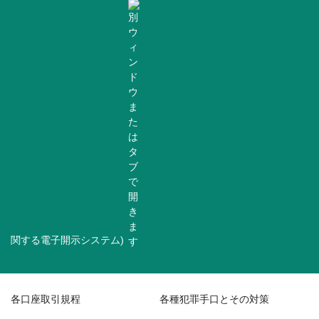
関する電子開示システム)
各口座取引規程
各種犯罪手口とその対策