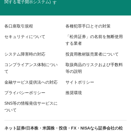
関する電子開示システム)
各口座取引規程
各種犯罪手口とその対策
セキュリティについて
「松井証券」の名前を無断使用
する業者
システム障害時の対応
投資用教材販売業者について
コンプライアンス体制につい
取扱商品のリスクおよび手数料
て
等の説明
金融サービス提供法への対応
サイトポリシー
プライバシーポリシー
推奨環境
SNS等の情報発信サービスに
ついて
ネット証券/日本株・米国株・投信・FX・NISAなら証券会社の松