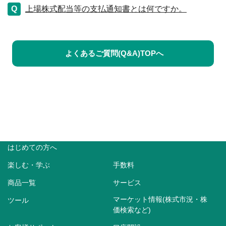
上場株式配当等の支払通知書とは何ですか。
よくあるご質問(Q&A)TOPへ
はじめての方へ
楽しむ・学ぶ
手数料
商品一覧
サービス
マーケット情報(株式市況・株
ツール
価検索など)