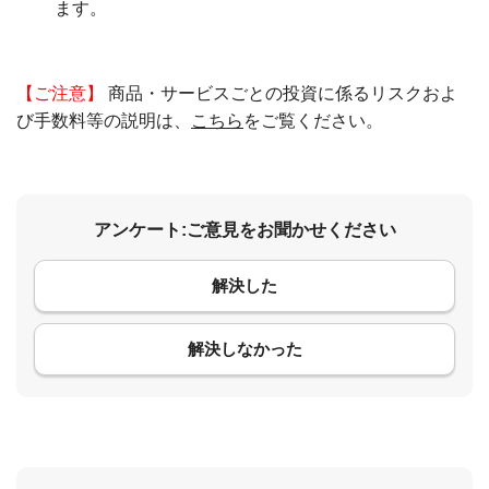
ます。
【ご注意】
商品・サービスごとの投資に係るリスクおよ
び手数料等の説明は、
こちら
をご覧ください。
アンケート:ご意見をお聞かせください
解決した
コメント
解決しなかった