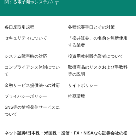
関する電子開示システム)
各口座取引規程
各種犯罪手口とその対策
セキュリティについて
「松井証券」の名前を無断使用
する業者
システム障害時の対応
投資用教材販売業者について
コンプライアンス体制につい
取扱商品のリスクおよび手数料
て
等の説明
金融サービス提供法への対応
サイトポリシー
プライバシーポリシー
推奨環境
SNS等の情報発信サービスに
ついて
ネット証券/日本株・米国株・投信・FX・NISAなら証券会社の松