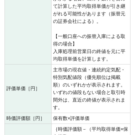
て計算した平均取得単価が引き継
がれる可能性があります（振替元
の証券会社による）。
【一般口座への振替入庫による取
得の場合】
入庫処理前営業日の終値を元に平
均取得単価を計算します。
主市場の現在値・連続約定気配・
特別気配値段（優先順位は掲載
順）のいずれかが表示されます。
評価単価［円］
いずれの値段もない場合と取引時
間外は、直近の終値が表示されま
す。
時価評価額［円］
保有数×評価単価
｛時価評価額－（平均取得単価×保