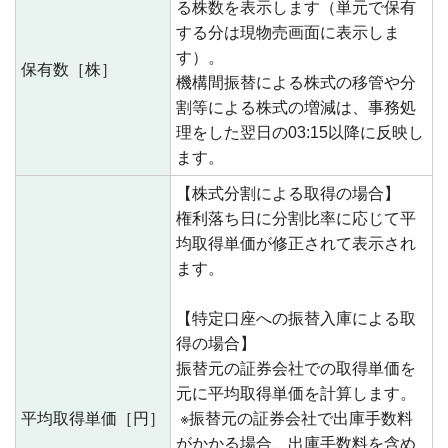
る株数を表示します（単元で保有
する分は現物売画面に表示しま
す）。
保有数［株］
機構間振替による株式の移管や分
割等による株式の増減は、事務処
理をした翌日の03:15以降に反映し
ます。
【株式分割による取得の場合】
権利落ち日に分割比率に応じて平
均取得単価が修正されて表示され
ます。
【特定口座への振替入庫による取
得の場合】
振替元の証券会社での取得単価を
元に平均取得単価を計算します。
平均取得単価［円］
※振替元の証券会社で出庫手数料
がかかる場合、出庫手数料を含め