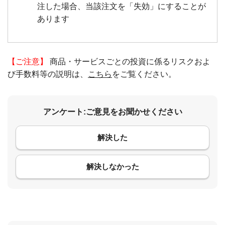
注した場合、当該注文を「失効」にすることが
あります
【ご注意】
商品・サービスごとの投資に係るリスクおよ
び手数料等の説明は、
こちら
をご覧ください。
アンケート:ご意見をお聞かせください
解決した
コメント
解決しなかった