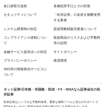
各口座取引規程
各種犯罪手口とその対策
セキュリティについて
「松井証券」の名前を無断使用
する業者
システム障害時の対応
投資用教材販売業者について
コンプライアンス体制につい
取扱商品のリスクおよび手数料
て
等の説明
金融サービス提供法への対応
サイトポリシー
プライバシーポリシー
推奨環境
SNS等の情報発信サービスに
ついて
ネット証券/日本株・米国株・投信・FX・NISAなら証券会社の松
井証券
松井証券はシンプルな手数料体系、豊富な無料ツールと安心のサポートで
NISAをきっかけに投資を始める初心者の方にも支持されています。