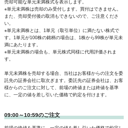
売却可能な単元未満株式を表示します。
※単元未満株は売却のみ受付します。買付はできません。
また、売却受付後の取消もできないので、ご注意くださ
い。
※単元未満株とは、1単元（取引単位）に満たない株式で
す。1単元が100株の銘柄の場合は、1株から99株が単元未
満にあたります。
※単元未満株の場合も、単元株式同様に代用評価されま
す。
単元未満株を売却する場合、当社はお客様からの注文を委
託先の証券会社に取次ぎます。委託先の証券会社は、お客
様からのご注文に対して、前場の終値または終値を基準
に、一定の値を差し引いた価格で約定を付けます。
09:00～10:59のご注文
前場の終値を基準に、一定の値を差し引いた価格で約定し