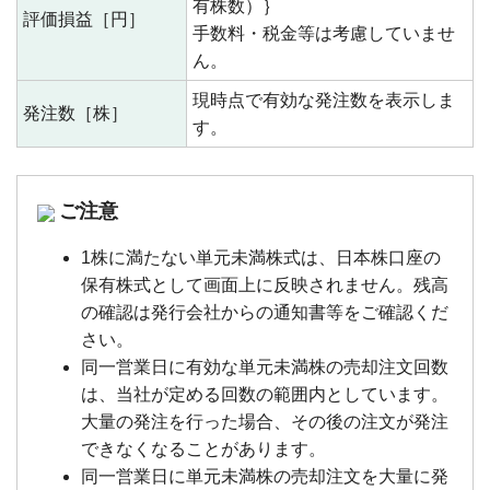
有株数）｝
評価損益［円］
手数料・税金等は考慮していませ
ん。
現時点で有効な発注数を表示しま
発注数［株］
す。
ご注意
1株に満たない単元未満株式は、日本株口座の
保有株式として画面上に反映されません。残高
の確認は発行会社からの通知書等をご確認くだ
さい。
同一営業日に有効な単元未満株の売却注文回数
は、当社が定める回数の範囲内としています。
大量の発注を行った場合、その後の注文が発注
できなくなることがあります。
同一営業日に単元未満株の売却注文を大量に発