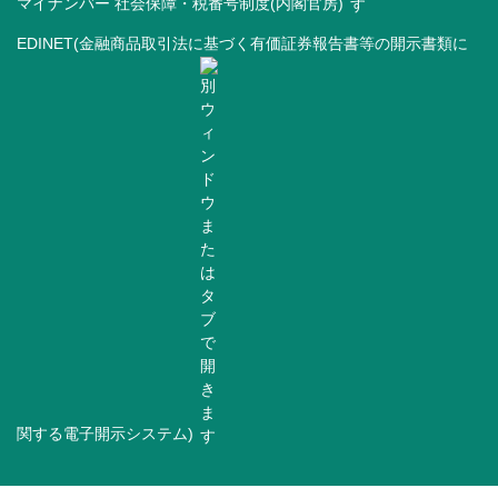
マイナンバー 社会保障・税番号制度(内閣官房)
EDINET(金融商品取引法に基づく有価証券報告書等の開示書類に
関する電子開示システム)