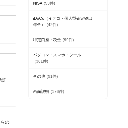
NISA
(53件)
iDeCo（イデコ・個人型確定拠出
年金）
(42件)
特定口座・税金
(99件)
パソコン・スマホ・ツール
(361件)
その他
(91件)
信託
画面説明
(176件)
からの