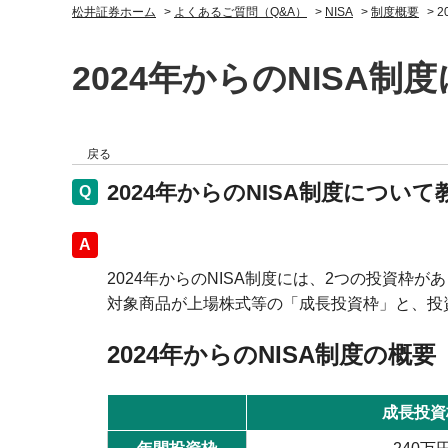
松井証券ホーム
>
よくあるご質問（Q&A）
>
NISA
>
制度概要
>
2
2024年からのNISA
戻る
2024年からのNISA制度につい
回答
2024年からのNISA制度には、2つの投資枠が
対象商品が上場株式等の「成長投資枠」と、投
2024年からのNISA制度の概要
成長投資