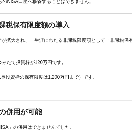
からのNISA口座へ移管することはできません。
非課税保有限度額の導入
投資枠が拡大され、一生涯にわたる非課税限度額として「非課税保
つみたて投資枠が120万円です。
成長投資枠の保有限度は1,200万円まで）です。
枠の併用が可能
NISA」の併用はできませんでした。