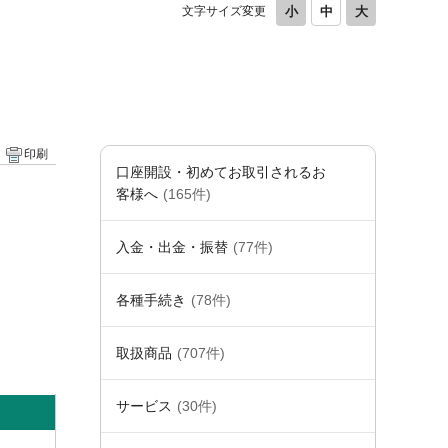
文字サイズ変更
印刷
口座開設・初めてお取引されるお
客様へ
(165件)
入金・出金・振替
(77件)
各種手続き
(78件)
取扱商品
(707件)
サービス
(30件)