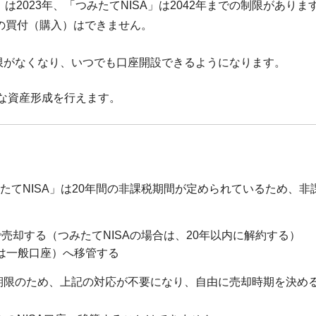
」は2023年、「つみたてNISA」は2042年までの制限がありま
規の買付（購入）はできません。
の制限がなくなり、いつでも口座開設できるようになります。
な資産形成を行えます。
つみたてNISA」は20年間の非課税期間が定められているため、非
で売却する（つみたてNISAの場合は、20年以内に解約する）
たは一般口座）へ移管する
が無期限のため、上記の対応が不要になり、自由に売却時期を決め