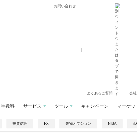
お問い合わせ
よくあるご質問
会社
手数料
サービス
ツール
キャンペーン
マーケッ
投資信託
FX
先物オプション
NISA
i