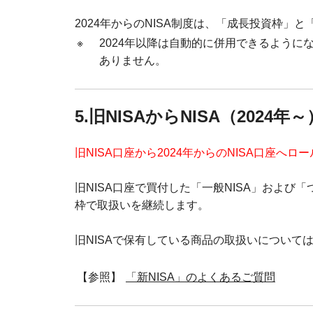
2024年からのNISA制度は、「成長投資枠」
※
2024年以降は自動的に併用できるように
ありません。
5.旧NISAからNISA（202
旧NISA口座から2024年からのNISA口座へ
旧NISA口座で買付した「一般NISA」および
枠で取扱いを継続します。
旧NISAで保有している商品の取扱いについて
【参照】
「新NISA」のよくあるご質問