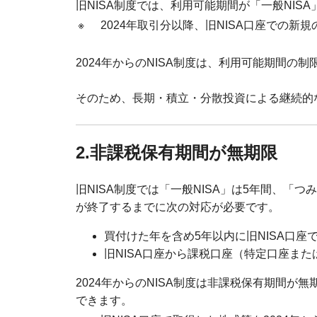
旧NISA制度では、利用可能期間が「一般NISA
※
2024年取引分以降、旧NISA口座での新
2024年からのNISA制度は、利用可能期間
そのため、長期・積立・分散投資による継続的
2.非課税保有期間が無期限
旧NISA制度では「一般NISA」は5年間、「
が終了するまでに次の対応が必要です。
買付けた年を含め5年以内に旧NISA口座
旧NISA口座から課税口座（特定口座ま
2024年からのNISA制度は非課税保有期間
できます。