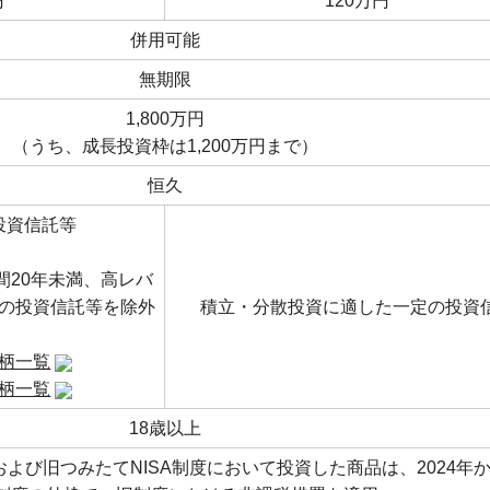
円
120万円
併用可能
無期限
1,800万円
（うち、成長投資枠は1,200万円まで）
恒久
投資信託等
間20年未満、高レバ
の投資信託等を除外
積立・分散投資に適した一定の投資
銘柄一覧
銘柄一覧
18歳以上
Aおよび旧つみたてNISA制度において投資した商品は、2024年