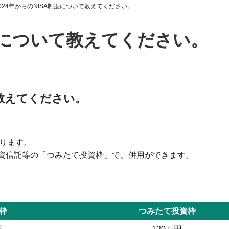
024年からのNISA制度について教えてください。
制度について教えてください。
て教えてください。
あります。
資信託等の「つみたて投資枠」で、併用ができます。
枠
つみたて投資枠