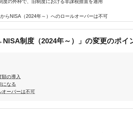
SA制度の外枠で、旧制度における非課税措置を適用
SAからNISA（2024年～）へのロールオーバーは不可
）→NISA制度（2024年～）」の変更のポイ
度額の導入
能になる
ールオーバーは不可