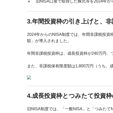
※
旧NISA口座で取得した株式等を2024年
3.年間投資枠の引き上げと、
2024年からのNISA制度では、年間非課税
額」が導入されました。
年間非課税投資枠は、成長投資枠が240万円、
また、非課税保有限度額は1,800万円（うち、
4.成長投資枠とつみたて投資
旧NISA制度では、「一般NISA」と「つみたて