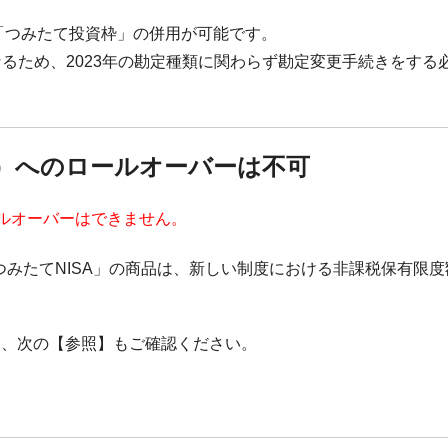
と「つみたて投資枠」の併用が可能です。
なるため、2023年の勘定種類に関わらず勘定変更手続きをする
4年～）へのロールオーバーは不可
ロールオーバーはできません。
「つみたてNISA」の商品は、新しい制度における非課税保有限
は、次の【参照】もご確認ください。