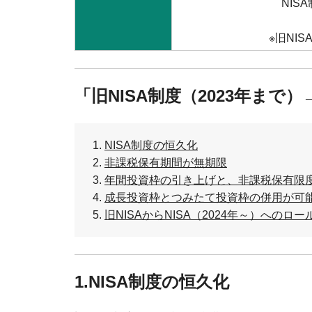
NI
※旧NI
「旧NISA制度（2023年まで
NISA制度の恒久化
非課税保有期間が無期限
年間投資枠の引き上げと、非課税保有限
成長投資枠とつみたて投資枠の併用が可
旧NISAからNISA（2024年～）へのロ
1.NISA制度の恒久化