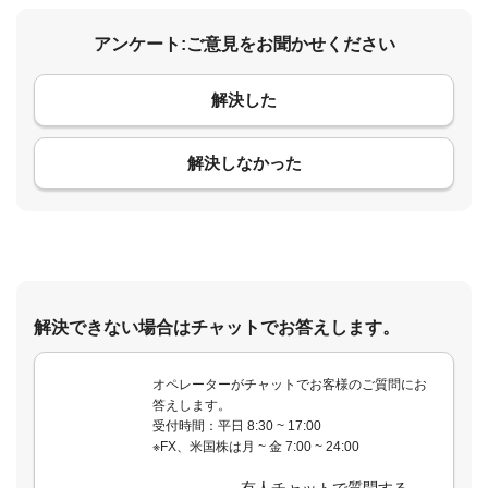
アンケート:ご意見をお聞かせください
解決した
コメント
解決しなかった
解決できない場合はチャットでお答えします。
オペレーターがチャットでお客様のご質問にお
答えします。
受付時間：平日 8:30 ~ 17:00
※FX、米国株は月 ~ 金 7:00 ~ 24:00
有人チャットで質問する