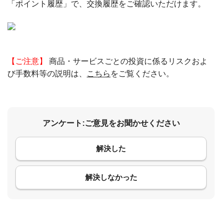
「ポイント履歴」で、交換履歴をご確認いただけます。
【ご注意】
商品・サービスごとの投資に係るリスクおよ
び手数料等の説明は、
こちら
をご覧ください。
アンケート:ご意見をお聞かせください
解決した
コメント
解決しなかった