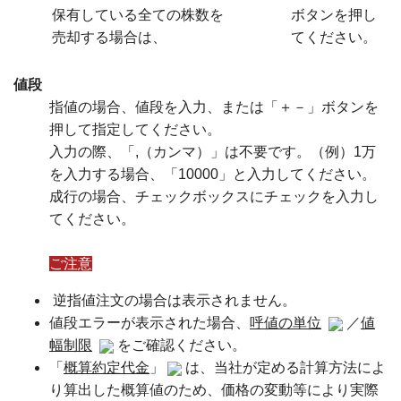
保有している全ての株数を
ボタンを押し
売却する場合は、
てください。
値段
指値の場合、値段を入力、または「＋－」ボタンを
押して指定してください。
入力の際、「,（カンマ）」は不要です。（例）1万
を入力する場合、「10000」と入力してください。
成行の場合、チェックボックスにチェックを入力し
てください。
ご注意
逆指値注文の場合は表示されません。
値段エラーが表示された場合、
呼値の単位
／
値
幅制限
をご確認ください。
「
概算約定代金
」
は、当社が定める計算方法によ
り算出した概算値のため、価格の変動等により実際