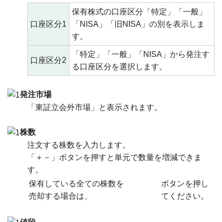
保有株式の口座区分「特定」「一般」
口座区分1
「NISA」「旧NISA」の別を表示しま
す。
「特定」「一般」「NISA」から発注す
口座区分2
る口座区分を選択します。
発注市場
「東証立会外市場」と表示されます。
株数
注文する株数を入力します。
「＋－」ボタンを押すと単元で数量を増減できま
す。
保有している全ての株数を
ボタンを押し
売却する場合は、
てください。