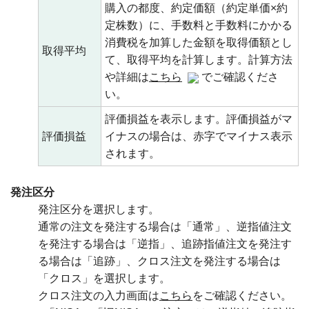
購入の都度、約定価額（約定単価×約
定株数）に、手数料と手数料にかかる
消費税を加算した金額を取得価額とし
取得平均
て、取得平均を計算します。計算方法
や詳細は
こちら
でご確認くださ
い。
評価損益を表示します。評価損益がマ
評価損益
イナスの場合は、赤字でマイナス表示
されます。
発注区分
発注区分を選択します。
通常の注文を発注する場合は「通常」、逆指値注文
を発注する場合は「逆指」、追跡指値注文を発注す
る場合は「追跡」、クロス注文を発注する場合は
「クロス」を選択します。
クロス注文の入力画面は
こちら
をご確認ください。