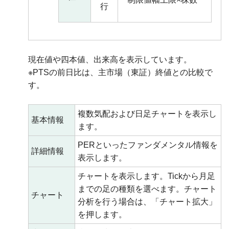
行
現在値や四本値、出来高を表示しています。
※PTSの前日比は、主市場（東証）終値との比較で
す。
複数気配および日足チャートを表示し
基本情報
ます。
PERといったファンダメンタル情報を
詳細情報
表示します。
チャートを表示します。Tickから月足
までの足の種類を選べます。チャート
チャート
分析を行う場合は、「チャート拡大」
を押します。