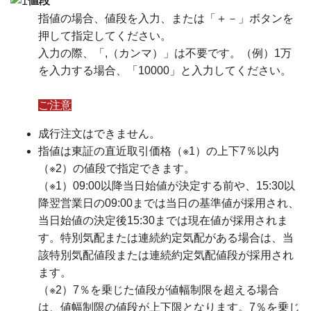
値段
指値の場合、値段を入力、または「＋－」ボタンを
押して指定してください。
入力の際、「,（カンマ）」は不要です。（例）1万
を入力する場合、「10000」と入力してください。
ご注意
成行注文はできません。
指値は東証の直近取引価格（※1）の上下7％以内
（※2）の値段で指定できます。
（※1）09:00以降当日始値が決定する前や、15:30以
降翌営業日の09:00までは当日の基準値が採用され、
当日始値の決定後15:30までは現在値が採用されま
す。特別気配または連続約定気配がある場合は、当
該特別気配値段または連続約定気配値段が採用され
ます。
（※2）7％を乗じた値段が値幅制限を超える場合
は、値幅制限の値段が上下限となります。7％を乗じ