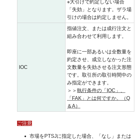
※大引けで約定しない場合
「失効」となります。ザラ場
引けの場合は約定しません。
指値注文、または成行注文と
組み合わせて利用します。
即座に一部あるいは全数量を
約定させ、成立しなかった注
IOC
文数量を失効させる注文形態
です。取引所の取引時間中の
み指定ができます。
＞＞
執行条件の「IOC」、
「FAK」とは何ですか。（Q
＆A）
ご注意
市場をPTSJに指定した場合、「なし」または