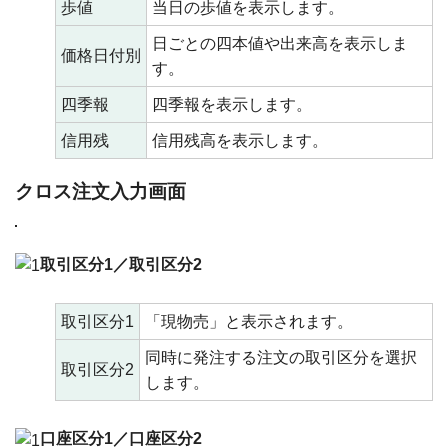
歩値
当日の歩値を表示します。
日ごとの四本値や出来高を表示しま
価格日付別
す。
四季報
四季報を表示します。
信用残
信用残高を表示します。
クロス注文入力画面
取引区分1／取引区分2
取引区分1
「現物売」と表示されます。
同時に発注する注文の取引区分を選択
取引区分2
します。
口座区分1／口座区分2