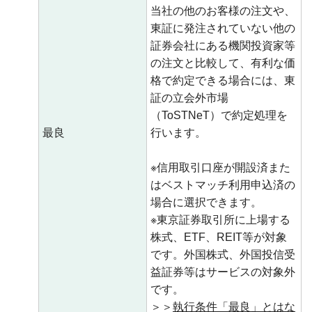
当社の他のお客様の注文や、
東証に発注されていない他の
証券会社にある機関投資家等
の注文と比較して、有利な価
格で約定できる場合には、東
証の立会外市場
（ToSTNeT）で約定処理を
最良
行います。
※信用取引口座が開設済また
はベストマッチ利用申込済の
場合に選択できます。
※東京証券取引所に上場する
株式、ETF、REIT等が対象
です。外国株式、外国投信受
益証券等はサービスの対象外
です。
＞＞
執行条件「最良」とはな