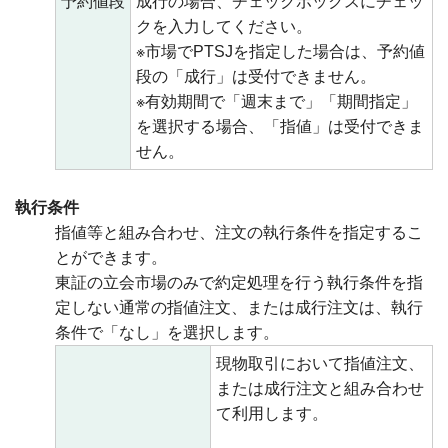
予約値段
成行の場合、チェックボックスにチェッ
クを入力してください。
※市場でPTSJを指定した場合は、予約値
段の「成行」は受付できません。
※有効期間で「週末まで」「期間指定」
を選択する場合、「指値」は受付できま
せん。
執行条件
指値等と組み合わせ、注文の執行条件を指定するこ
とができます。
東証の立会市場のみで約定処理を行う執行条件を指
定しない通常の指値注文、または成行注文は、執行
条件で「なし」を選択します。
現物取引において指値注文、
または成行注文と組み合わせ
て利用します。