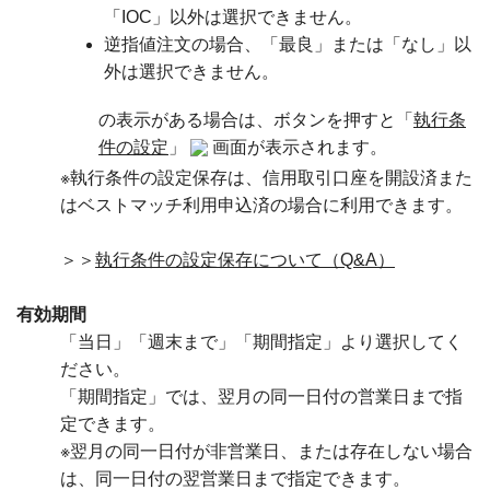
「IOC」以外は選択できません。
逆指値注文の場合、「最良」または「なし」以
外は選択できません。
の表示がある場合は、ボタンを押すと「
執行条
件の設定
」
画面が表示されます。
※執行条件の設定保存は、信用取引口座を開設済また
はベストマッチ利用申込済の場合に利用できます。
＞＞
執行条件の設定保存について（Q&A）
有効期間
「当日」「週末まで」「期間指定」より選択してく
ださい。
「期間指定」では、翌月の同一日付の営業日まで指
定できます。
※翌月の同一日付が非営業日、または存在しない場合
は、同一日付の翌営業日まで指定できます。