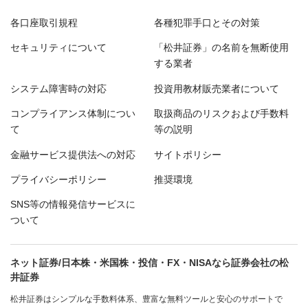
各口座取引規程
各種犯罪手口とその対策
セキュリティについて
「松井証券」の名前を無断使用
する業者
システム障害時の対応
投資用教材販売業者について
コンプライアンス体制につい
取扱商品のリスクおよび手数料
て
等の説明
金融サービス提供法への対応
サイトポリシー
プライバシーポリシー
推奨環境
SNS等の情報発信サービスに
ついて
ネット証券/日本株・米国株・投信・FX・NISAなら証券会社の松
井証券
松井証券はシンプルな手数料体系、豊富な無料ツールと安心のサポートで