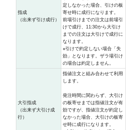
定しなかった場合、引けの板
指成
寄せ時に成行になります。
（出来ず引け成行）
前場引けまでの注文は前場引
けで成行、11:30から大引け
までの注文は大引けで成行に
なります。
※引けで約定しない場合「失
効」となります。ザラ場引け
の場合は約定しません。
指値注文と組み合わせて利用
します。
発注時間に関わらず、大引け
大引指成
の板寄せまでは指値注文が有
（出来ず大引け成
効ですが、指値注文が約定し
行）
なかった場合、大引けの板寄
せ時に成行になります。