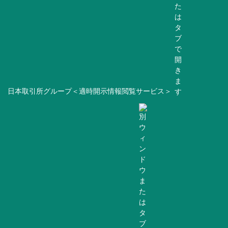
日本取引所グループ＜適時開示情報閲覧サービス＞