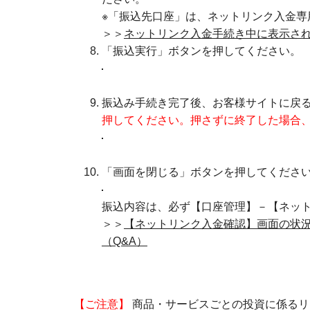
※「振込先口座」は、ネットリンク入金専
＞＞
ネットリンク入金手続き中に表示され
「振込実行」ボタンを押してください。
振込み手続き完了後、お客様サイトに戻
押してください。押さずに終了した場合
「画面を閉じる」ボタンを押してくださ
振込内容は、必ず【口座管理】－【ネッ
＞＞
【ネットリンク入金確認】画面の状
（Q&A）
【ご注意】
商品・サービスごとの投資に係るリ