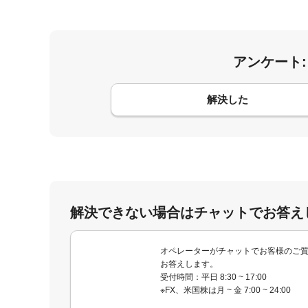
アンケート
コメント
解決した
解決できない場合はチャットでお答え
オペレーターがチャットでお客様のご
お答えします。
受付時間：平日 8:30 ~ 17:00
※FX、米国株は月 ~ 金 7:00 ~ 24:00