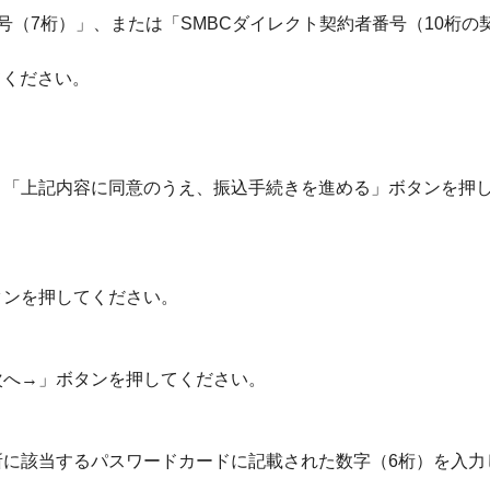
号（7桁）」、または「SMBCダイレクト契約者番号（10桁の
てください。
、「上記内容に同意のうえ、振込手続きを進める」ボタンを押
タンを押してください。
次へ→」ボタンを押してください。
所に該当するパスワードカードに記載された数字（6桁）を入力