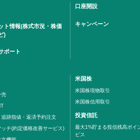
口座開設
キャンペーン
ット情報(株式市況・株価
ど)
サポート
米国株
米国株現物取引
分売
米国株信用取引
IT
投資信託
・追跡指値・返済予約注文
最大1%貯まる投信残高ポイ
ッチ(約定価格改善サービス)
ビス
注文機能