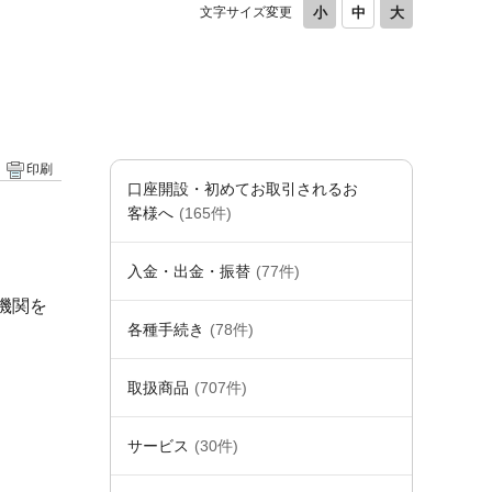
文字サイズ変更
印刷
口座開設・初めてお取引されるお
客様へ
(165件)
入金・出金・振替
(77件)
機関を
各種手続き
(78件)
取扱商品
(707件)
サービス
(30件)