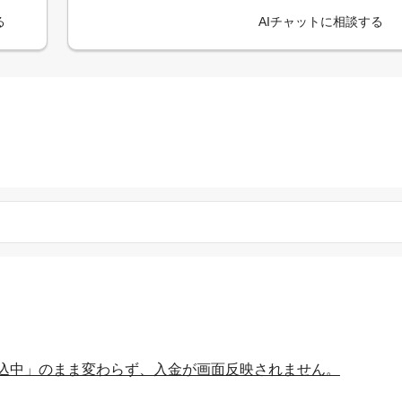
る
AIチャットに相談する
込中」のまま変わらず、入金が画面反映されません。