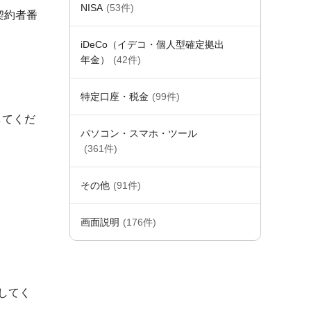
NISA
(53件)
契約者番
iDeCo（イデコ・個人型確定拠出
年金）
(42件)
特定口座・税金
(99件)
してくだ
パソコン・スマホ・ツール
(361件)
その他
(91件)
画面説明
(176件)
してく