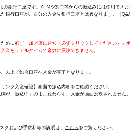
用の銀行口座です。ATMや窓口等からの振込みには使用できま
た銀行口座が、自分の入金先銀行口座とは異なります。（Q&
るために
必ず「加盟店に通知（必ずクリックしてください）」
、入金をリアルタイムで余力に反映できません。
い。以上で総合口座へ入金が完了となります。
トリンク入金確認】画面で振込内容をご確認ください。
況欄が「振込中」のまま変わらず、入金が画面反映されません
スクおよび手数料等の説明は、
こちら
をご覧ください。