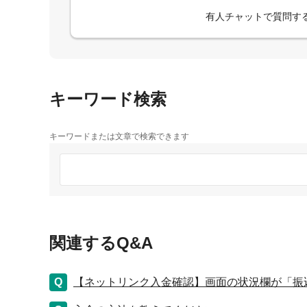
有人チャットで質問す
キーワード検索
キーワードまたは文章で検索できます
関連するQ&A
【ネットリンク入金確認】画面の状況欄が「振