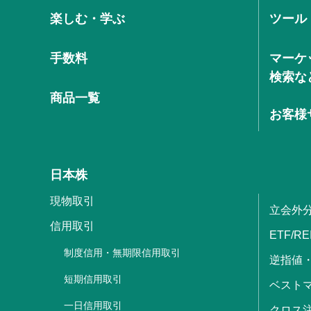
楽しむ・学ぶ
ツール
手数料
マーケ
検索な
商品一覧
お客様
日本株
現物取引
立会外
信用取引
ETF/RE
制度信用・無期限信用取引
逆指値
短期信用取引
ベストマ
一日信用取引
クロス