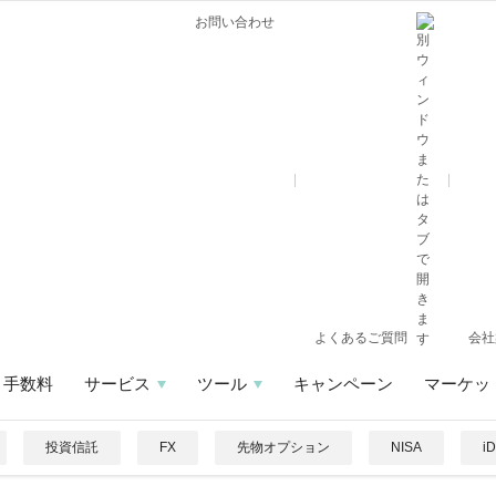
お問い合わせ
よくあるご質問
会社
手数料
サービス
ツール
キャンペーン
マーケッ
投資信託
FX
先物オプション
NISA
i