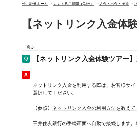
松井証券ホーム
>
よくあるご質問（Q&A）
>
入金・出金・振替
>
【ネットリンク入金体
戻る
【ネットリンク入金体験ツアー】
回答
ネットリンク入金を利用する際は、お客様サイ
選択してください。
【参照】
ネットリンク入金の利用方法を教えて
三井住友銀行の手続画面へ自動で接続します。