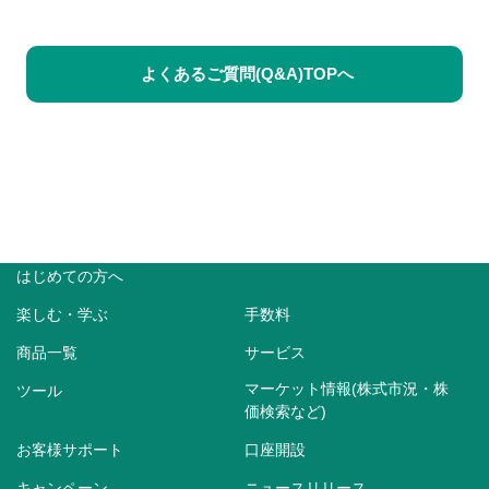
よくあるご質問(Q&A)TOPへ
はじめての方へ
楽しむ・学ぶ
手数料
商品一覧
サービス
マーケット情報(株式市況・株
ツール
価検索など)
お客様サポート
口座開設
キャンペーン
ニュースリリース