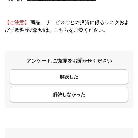
【ご注意】
商品・サービスごとの投資に係るリスクおよ
び手数料等の説明は、
こちら
をご覧ください。
アンケート:ご意見をお聞かせください
解決した
コメント
解決しなかった