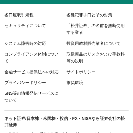
各口座取引規程
各種犯罪手口とその対策
セキュリティについて
「松井証券」の名前を無断使用
する業者
システム障害時の対応
投資用教材販売業者について
コンプライアンス体制につい
取扱商品のリスクおよび手数料
て
等の説明
金融サービス提供法への対応
サイトポリシー
プライバシーポリシー
推奨環境
SNS等の情報発信サービスに
ついて
ネット証券/日本株・米国株・投信・FX・NISAなら証券会社の松
井証券