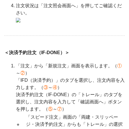
注文状況は「注文照会画面へ」を押してご確認くだ
さい。
＜決済予約注文（IF-DONE）＞
「注文」から「新規注文」画面を表示します。（
①
～
②
）
「IFD（決済予約）」のタブを選択し、注文内容を入
力します。（
③
～
④
）
決済予約注文（IF-DONE）の「トレール」のタブを
選択し、注文内容を入力して「確認画面へ」ボタン
を押します。（
⑤
～
⑦
）
「スピード注文」画面の「両建・スリッペー
※
ジ・決済予約注文」からも「トレール」の選択