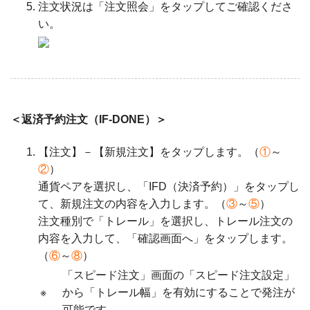
注文状況は「注文照会」をタップしてご確認くださ
い。
＜返済予約注文（IF-DONE）＞
【注文】－【新規注文】をタップします。（
①
～
②
）
通貨ペアを選択し、「IFD（決済予約）」をタップし
て、新規注文の内容を入力します。（
③
～
⑤
）
注文種別で「トレール」を選択し、トレール注文の
内容を入力して、「確認画面へ」をタップします。
（
⑥
～
⑧
）
「スピード注文」画面の「スピード注文設定」
※
から「トレール幅」を有効にすることで発注が
可能です。