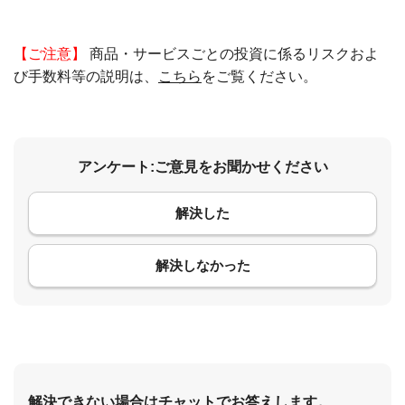
【ご注意】
商品・サービスごとの投資に係るリスクおよ
び手数料等の説明は、
こちら
をご覧ください。
アンケート:ご意見をお聞かせください
解決した
コメント
解決しなかった
解決できない場合はチャットでお答えします。