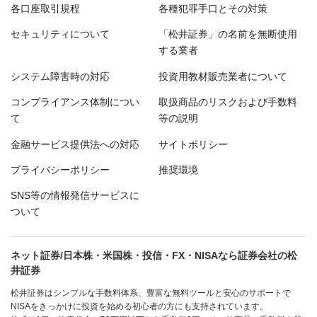
各口座取引規程
各種犯罪手口とその対策
セキュリティについて
「松井証券」の名前を無断使用
する業者
システム障害時の対応
投資用教材販売業者について
コンプライアンス体制につい
取扱商品のリスクおよび手数料
て
等の説明
金融サービス提供法への対応
サイトポリシー
プライバシーポリシー
推奨環境
SNS等の情報発信サービスに
ついて
ネット証券/日本株・米国株・投信・FX・NISAなら証券会社の松
井証券
松井証券はシンプルな手数料体系、豊富な無料ツールと安心のサポートで
NISAをきっかけに投資を始める初心者の方にも支持されています。