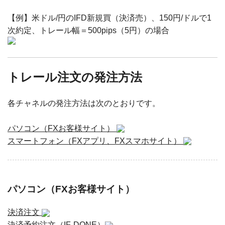
【例】米ドル/円のIFD新規買（決済売）、150円/ドルで1
次約定、トレール幅＝500pips（5円）の場合
トレール注文の発注方法
各チャネルの発注方法は次のとおりです。
パソコン（FXお客様サイト）
スマートフォン（FXアプリ、FXスマホサイト）
パソコン（FXお客様サイト）
決済注文
決済予約注文（IF-DONE）