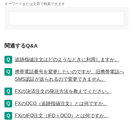
キーワードまたは文章で検索できます
関連するQ&A
追跡指値注文はどのようなときに利用しますか。
携帯電話番号を変更したいのですが、旧携帯電話へ
SMS認証が送られるので変更できません。
FXの決済注文の発注方法を教えてください。
FXのOCO（追跡指値注文）とは何ですか。
FXのIFO注文（IFD＋OCO）とは何ですか。