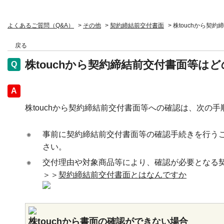
よくあるご質問（Q&A）
>
その他
>
契約締結前交付書面
>
株touchから契
戻る
株touchから契約締結前交付書面等
回答
株touchから契約締結前交付書面等への確認は、次の
※
事前に契約締結前交付書面等の確認手続きを行う
さい。
※
交付理由や対象商品等により、確認が必要となる
＞＞
契約締結前交付書面とはなんですか
株touchから書面の確認ができない場合