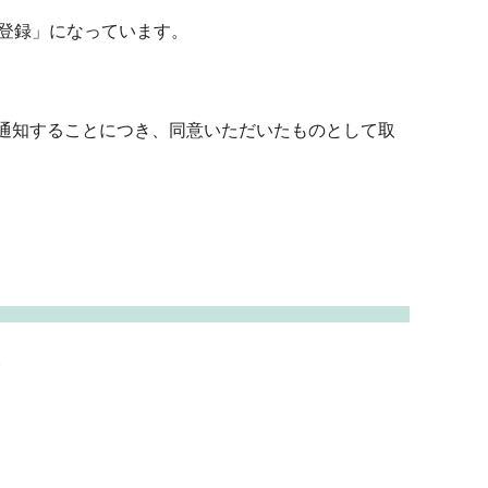
登録」になっています。
通知することにつき、同意いただいたものとして取
。