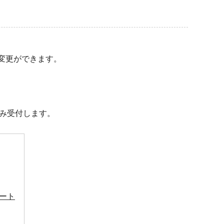
変更ができます。
み受付します。
ート