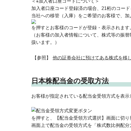
＜※加入者口座コードについて＞
加入者口座コード登録済の場合、21桁のコー
当社への移管（入庫）をご希望のお客様で、加
を押すとお客様のコードが登録・表示されます
（お客様の加入者情報について、株式等の振替
扱います。）
【参照】
他の証券会社に預けてある株式を移
日本株配当金の受取方法
お客様が指定されている配当金受領方式を表示
を押すと、【配当金受領方式選択】画面に切り
画面上で配当金の受領方式を「株式数比例配分