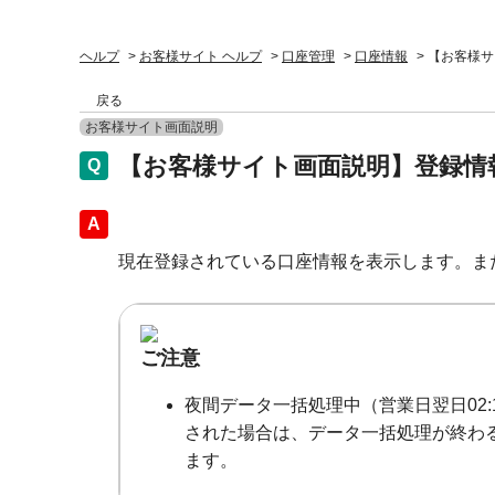
ヘルプ
>
お客様サイト ヘルプ
>
口座管理
>
口座情報
>
【お客様サ
戻る
お客様サイト画面説明
【お客様サイト画面説明】登録情
回答
現在登録されている口座情報を表示します。ま
ご注意
夜間データ一括処理中（営業日翌日02
された場合は、データ一括処理が終わる
ます。