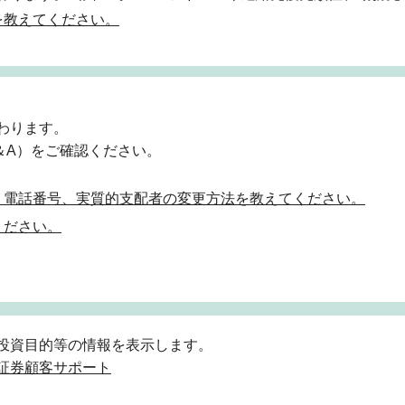
を教えてください。
わります。
＆A）をご確認ください。
、電話番号、実質的支配者の変更方法を教えてください。
ください。
投資目的等の情報を表示します。
証券顧客サポート