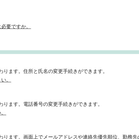
は必要ですか。
わります。住所と氏名の変更手続きができます。
さい。
わります。電話番号の変更手続きができます。
い。
わります。画面上でメールアドレスや連絡先優先順位、勤務先