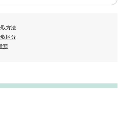
受取方法
徴収区分
種類