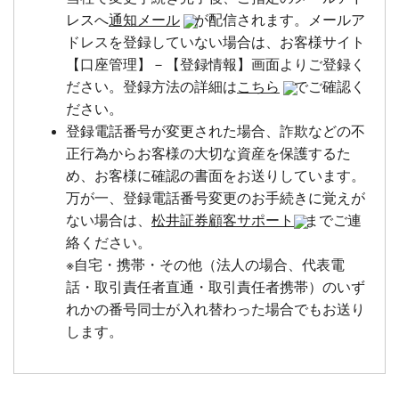
レスへ
通知メール
が配信されます。メールア
ドレスを登録していない場合は、お客様サイト
【口座管理】－【登録情報】画面よりご登録く
ださい。登録方法の詳細は
こちら
でご確認く
ださい。
登録電話番号が変更された場合、詐欺などの不
正行為からお客様の大切な資産を保護するた
め、お客様に確認の書面をお送りしています。
万が一、登録電話番号変更のお手続きに覚えが
ない場合は、
松井証券顧客サポート
までご連
絡ください。
※自宅・携帯・その他（法人の場合、代表電
話・取引責任者直通・取引責任者携帯）のいず
れかの番号同士が入れ替わった場合でもお送り
します。