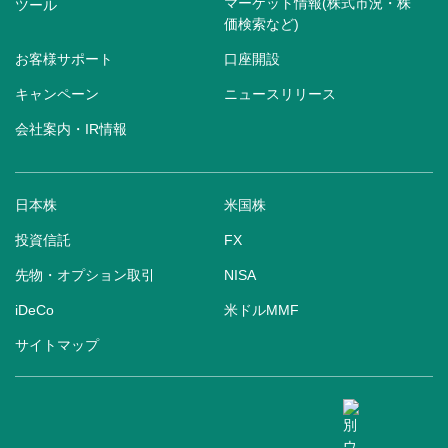
マーケット情報(株式市況・株
ツール
価検索など)
お客様サポート
口座開設
キャンペーン
ニュースリリース
会社案内・IR情報
日本株
米国株
投資信託
FX
先物・オプション取引
NISA
iDeCo
米ドルMMF
サイトマップ