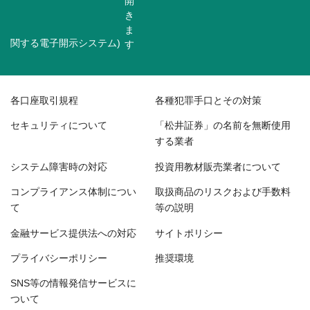
関する電子開示システム)
各口座取引規程
各種犯罪手口とその対策
セキュリティについて
「松井証券」の名前を無断使用
する業者
システム障害時の対応
投資用教材販売業者について
コンプライアンス体制につい
取扱商品のリスクおよび手数料
て
等の説明
金融サービス提供法への対応
サイトポリシー
プライバシーポリシー
推奨環境
SNS等の情報発信サービスに
ついて