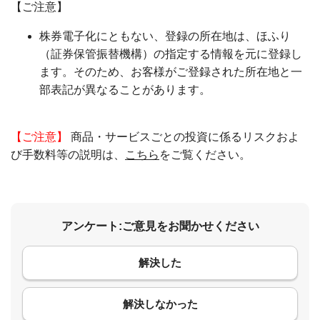
【ご注意】
株券電子化にともない、登録の所在地は、ほふり
（証券保管振替機構）の指定する情報を元に登録し
ます。そのため、お客様がご登録された所在地と一
部表記が異なることがあります。
【ご注意】
商品・サービスごとの投資に係るリスクおよ
び手数料等の説明は、
こちら
をご覧ください。
アンケート:ご意見をお聞かせください
解決した
コメント
解決しなかった