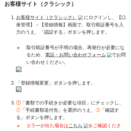
お客様サイト（クラシック）
お客様サイト（クラシック）
にログインし、【口
座管理】－【登録情報】画面で、取引暗証番号を入
力のうえ、「認証する」ボタンを押します。
※
取引暗証番号が不明の場合、再発行が必要にな
るため、
電話・お問い合わせフォーム
でお問
い合わせください。
「登録情報変更」ボタンを押します。
①
「書類での手続きが必要な項目」にチェックし、
②
「手続書類送付先」を選択のうえ、
③
「確認す
る」ボタンを押します。
※
エラーが出た場合は
こちら
をご確認くださ