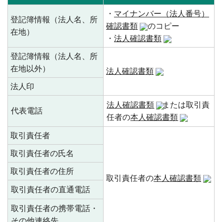
・
マイナンバー（法人番号）
登記簿情報（法人名、所
確認書類
のコピー
在地）
・
法人確認書類
登記簿情報（法人名、所
在地以外）
法人確認書類
法人印
法人確認書類
または取引責
代表電話
任者の
本人確認書類
取引責任者
取引責任者の氏名
取引責任者の住所
取引責任者の
本人確認書類
取引責任者の直通電話
取引責任者の携帯電話・
その他連絡先