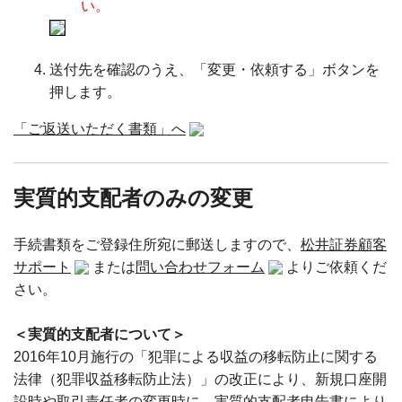
い。
送付先を確認のうえ、「変更・依頼する」ボタンを
押します。
「ご返送いただく書類」へ
実質的支配者のみの変更
手続書類をご登録住所宛に郵送しますので、
松井証券顧客
サポート
または
問い合わせフォーム
よりご依頼くだ
さい。
＜実質的支配者について＞
2016年10月施行の「犯罪による収益の移転防止に関する
法律（犯罪収益移転防止法）」の改正により、新規口座開
設時や取引責任者の変更時に、実質的支配者申告書により