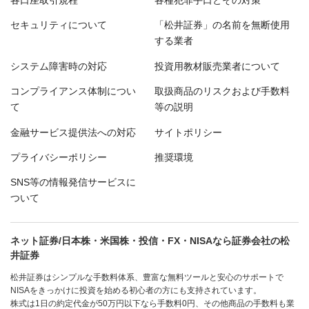
各口座取引規程
各種犯罪手口とその対策
セキュリティについて
「松井証券」の名前を無断使用
する業者
システム障害時の対応
投資用教材販売業者について
コンプライアンス体制につい
取扱商品のリスクおよび手数料
て
等の説明
金融サービス提供法への対応
サイトポリシー
プライバシーポリシー
推奨環境
SNS等の情報発信サービスに
ついて
ネット証券/日本株・米国株・投信・FX・NISAなら証券会社の松
井証券
松井証券はシンプルな手数料体系、豊富な無料ツールと安心のサポートで
NISAをきっかけに投資を始める初心者の方にも支持されています。
株式は1日の約定代金が50万円以下なら手数料0円、その他商品の手数料も業