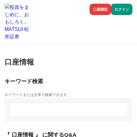
口座開設
ログイン
口座情報
キーワード検索
キーワードまたは文章で検索できます
『 口座情報 』 に関するQ&A