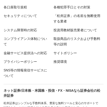
各口座取引規程
各種犯罪手口とその対策
セキュリティについて
「松井証券」の名前を無断使用
する業者
システム障害時の対応
投資用教材販売業者について
コンプライアンス体制につい
取扱商品のリスクおよび手数料
て
等の説明
金融サービス提供法への対応
サイトポリシー
プライバシーポリシー
推奨環境
SNS等の情報発信サービスに
ついて
ネット証券/日本株・米国株・投信・FX・NISAなら証券会社の松
井証券
松井証券はシンプルな手数料体系、豊富な無料ツールと安心のサポートで