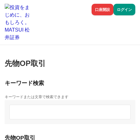
口座開設
ログイン
先物OP取引
キーワード検索
キーワードまたは文章で検索できます
先物OP取引